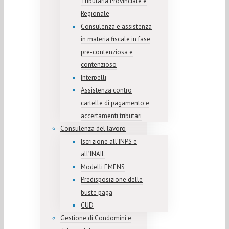
Tributaria Provinciale e
Regionale
Consulenza e assistenza
in materia fiscale in fase
pre-contenziosa e
contenzioso
Interpelli
Assistenza contro
cartelle di pagamento e
accertamenti tributari
Consulenza del lavoro
Iscrizione all’INPS e
all’INAIL
Modelli EMENS
Predisposizione delle
buste paga
CUD
Gestione di Condomini e