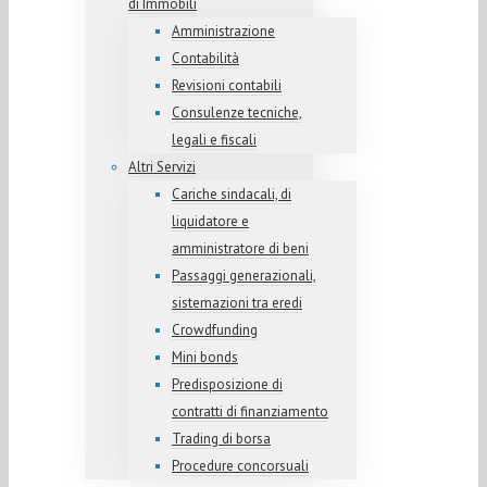
di Immobili
Amministrazione
Contabilità
Revisioni contabili
Consulenze tecniche,
legali e fiscali
Altri Servizi
Cariche sindacali, di
liquidatore e
amministratore di beni
Passaggi generazionali,
sistemazioni tra eredi
Crowdfunding
Mini bonds
Predisposizione di
contratti di finanziamento
Trading di borsa
Procedure concorsuali