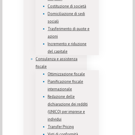
Costituzione di società
Domiciliazione di sedi
sociali
Trasferimento di quote e
azioni
Incremento e riduzione
del capitale
Consulenza e assistenza
fiscale
Ottimizzazione fiscale
Pianificazione fiscale
internazionale
Redazione delle
dichiarazione dei redditi
(UNICO) per imprese e
individui
Transfer Pricing
Visti di conformità