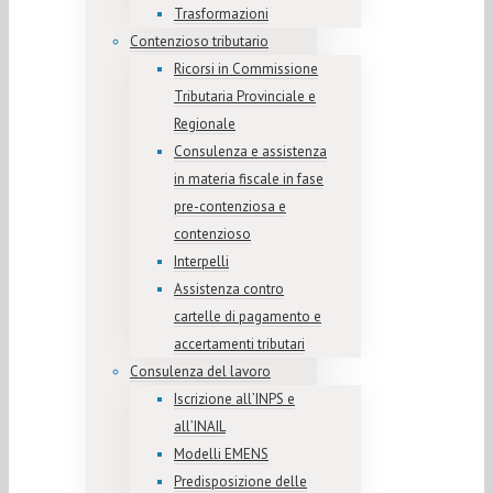
Trasformazioni
Contenzioso tributario
Ricorsi in Commissione
Tributaria Provinciale e
Regionale
Consulenza e assistenza
in materia fiscale in fase
pre-contenziosa e
contenzioso
Interpelli
Assistenza contro
cartelle di pagamento e
accertamenti tributari
Consulenza del lavoro
Iscrizione all’INPS e
all’INAIL
Modelli EMENS
Predisposizione delle