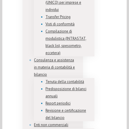
(UNICO) per imprese e
individui
Transfer Pricing
Visti di conformità
Compilazione di
modulistica (INTRASTAT,
black list, spesometro,
eccetera)
Consulenza e assistenza
in materia di contabilità e
bilancio
Tenuta della contabilità
Predisposizione di bilanci
annuali
Report periodici
Revisione e certificazione
del bilancio
Enti non commerciali