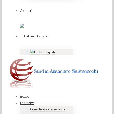
Contatti
Italiano
English
Home
I Servizi
Consulenza e assistenza