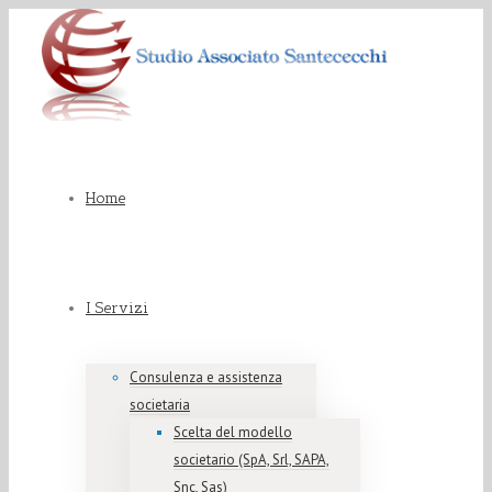
Home
I Servizi
Consulenza e assistenza
societaria
Scelta del modello
societario (SpA, Srl, SAPA,
Snc, Sas)