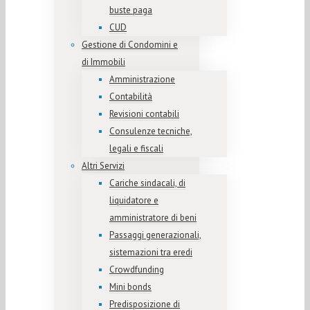
buste paga
CUD
Gestione di Condomini e
di Immobili
Amministrazione
Contabilità
Revisioni contabili
Consulenze tecniche,
legali e fiscali
Altri Servizi
Cariche sindacali, di
liquidatore e
amministratore di beni
Passaggi generazionali,
sistemazioni tra eredi
Crowdfunding
Mini bonds
Predisposizione di