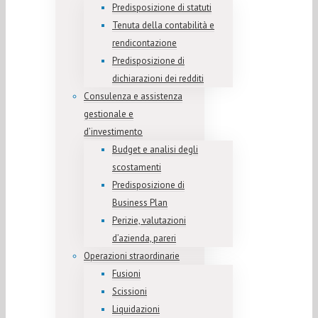
Predisposizione di statuti
Tenuta della contabilità e
rendicontazione
Predisposizione di
dichiarazioni dei redditi
Consulenza e assistenza
gestionale e
d’investimento
Budget e analisi degli
scostamenti
Predisposizione di
Business Plan
Perizie, valutazioni
d’azienda, pareri
Operazioni straordinarie
Fusioni
Scissioni
Liquidazioni