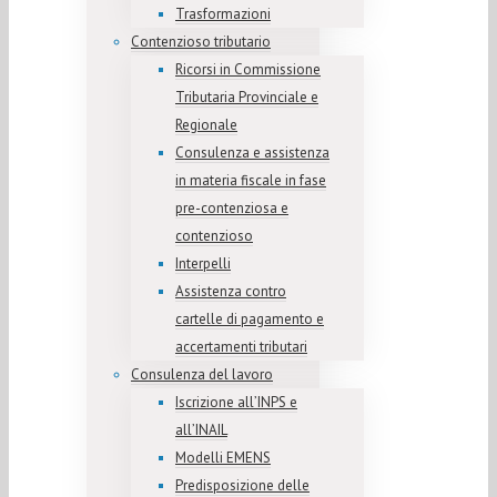
Trasformazioni
Contenzioso tributario
Ricorsi in Commissione
Tributaria Provinciale e
Regionale
Consulenza e assistenza
in materia fiscale in fase
pre-contenziosa e
contenzioso
Interpelli
Assistenza contro
cartelle di pagamento e
accertamenti tributari
Consulenza del lavoro
Iscrizione all’INPS e
all’INAIL
Modelli EMENS
Predisposizione delle