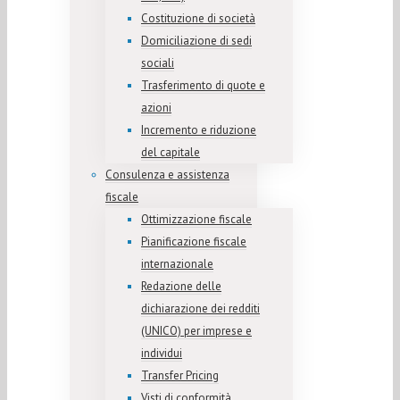
Costituzione di società
Domiciliazione di sedi
sociali
Trasferimento di quote e
azioni
Incremento e riduzione
del capitale
Consulenza e assistenza
fiscale
Ottimizzazione fiscale
Pianificazione fiscale
internazionale
Redazione delle
dichiarazione dei redditi
(UNICO) per imprese e
individui
Transfer Pricing
Visti di conformità