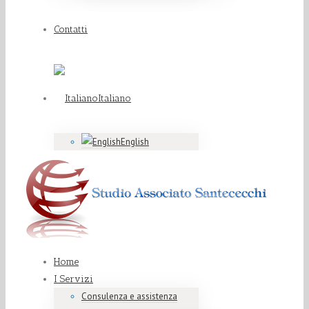
Contatti
Italiano
English
Home
I Servizi
Consulenza e assistenza