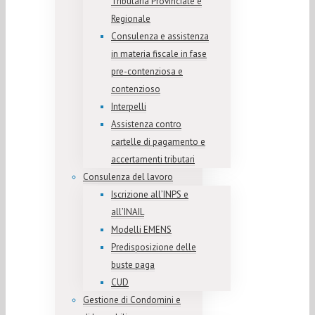
Tributaria Provinciale e
Regionale
Consulenza e assistenza
in materia fiscale in fase
pre-contenziosa e
contenzioso
Interpelli
Assistenza contro
cartelle di pagamento e
accertamenti tributari
Consulenza del lavoro
Iscrizione all’INPS e
all’INAIL
Modelli EMENS
Predisposizione delle
buste paga
CUD
Gestione di Condomini e