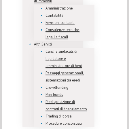
di Immobili
Amministrazione
Contabilità
Revisioni contabili
Consulenze tecniche,
legali e fiscali
Altri Servizi
Cariche sindacali, di
liquidatore e
amministratore di beni
Passaggi generazionali,
sistemazioni tra eredi
Crowdfunding
Mini bonds
Predisposizione di
contratti di finanziamento
Trading di borsa
Procedure concorsuali