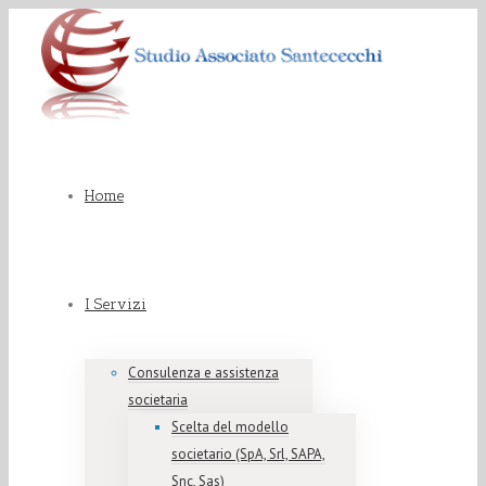
Home
I Servizi
Consulenza e assistenza
societaria
Scelta del modello
societario (SpA, Srl, SAPA,
Snc, Sas)