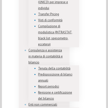
(UNICO) per imprese e
individui
Transfer Pricing
Visti di conformità
Compilazione di
modulistica (INTRASTAT,
black list, spesometro,
eccetera)
Consulenza e assistenza
in materia di contabilità e
bilancio
Tenuta della contabilità
Predisposizione di bilanci
annuali
Report periodici
Revisione e certificazione
del bilancio
Enti non commerciali