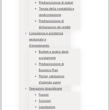
Predisposizione di statuti
Tenuta della contabilità e
rendicontazione
Predisposizione di
dichiarazioni dei redditi
Consulenza e assistenza
gestionale e
d’investimento
Budget e analisi degli
scostamenti
Predisposizione di
Business Plan
Perizie, valutazioni
d’azienda, pareri
Operazioni straordinarie
Fusioni
Scissioni
Liquidazioni