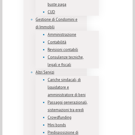
buste paga
CUD
Gestione di Condomini e
di Immobili
Amministrazione
Contabilità
Revisioni contabili
Consulenze tecniche,
legali e fiscali
Altri Servizi
Cariche sindacali, di
liquidatore e
amministratore di beni
Passaggi generazionali,
sistemazioni tra eredi
Crowdfunding
Mini bonds
Predisposizione di