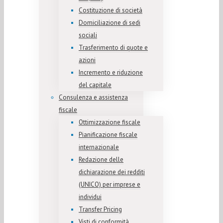
Costituzione di società
Domiciliazione di sedi
sociali
Trasferimento di quote e
azioni
Incremento e riduzione
del capitale
Consulenza e assistenza
fiscale
Ottimizzazione fiscale
Pianificazione fiscale
internazionale
Redazione delle
dichiarazione dei redditi
(UNICO) per imprese e
individui
Transfer Pricing
Visti di conformità