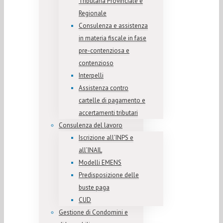
Tributaria Provinciale e
Regionale
Consulenza e assistenza
in materia fiscale in fase
pre-contenziosa e
contenzioso
Interpelli
Assistenza contro
cartelle di pagamento e
accertamenti tributari
Consulenza del lavoro
Iscrizione all’INPS e
all’INAIL
Modelli EMENS
Predisposizione delle
buste paga
CUD
Gestione di Condomini e