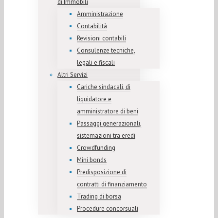
di Immobili
Amministrazione
Contabilità
Revisioni contabili
Consulenze tecniche,
legali e fiscali
Altri Servizi
Cariche sindacali, di
liquidatore e
amministratore di beni
Passaggi generazionali,
sistemazioni tra eredi
Crowdfunding
Mini bonds
Predisposizione di
contratti di finanziamento
Trading di borsa
Procedure concorsuali