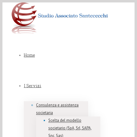
Home
I Servizi
Consulenza e assistenza
societaria
Scelta del modello
societario (SpA, Srl, SAPA,
Snc, Sas)