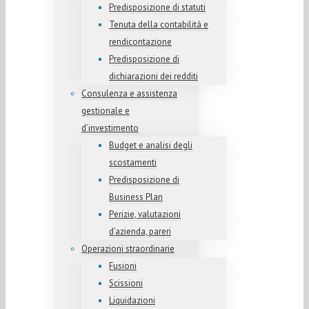
Predisposizione di statuti
Tenuta della contabilità e
rendicontazione
Predisposizione di
dichiarazioni dei redditi
Consulenza e assistenza
gestionale e
d’investimento
Budget e analisi degli
scostamenti
Predisposizione di
Business Plan
Perizie, valutazioni
d’azienda, pareri
Operazioni straordinarie
Fusioni
Scissioni
Liquidazioni