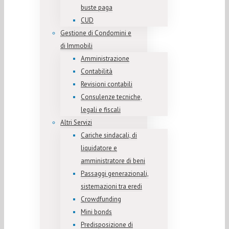
buste paga
CUD
Gestione di Condomini e
di Immobili
Amministrazione
Contabilità
Revisioni contabili
Consulenze tecniche,
legali e fiscali
Altri Servizi
Cariche sindacali, di
liquidatore e
amministratore di beni
Passaggi generazionali,
sistemazioni tra eredi
Crowdfunding
Mini bonds
Predisposizione di