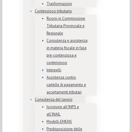
Trasformazioni
Contenzioso tributario
Ricorsi in Commissione
Tributaria Provinciale e
Regionale
Consulenza e assistenza
in materia fiscale in fase
pre-contenziosa e
contenzioso
Interpelli
Assistenza contro
cartelle di pagamento e
accertamenti tributari
Consulenza del lavoro
Iscrizione all’INPS e
all’INAIL
Modelli EMENS
Predisposizione delle