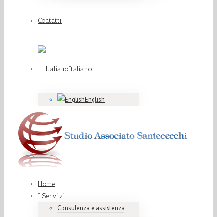
Contatti
Italiano
English
Home
I Servizi
Consulenza e assistenza