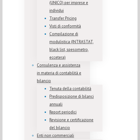
(UNICO) per imprese e
individui
Transfer Pricing
Visti di conformità
Compilazione di
modulistica (INTRASTAT,
black list, spesometro,
eccetera)
Consulenza e assistenza
in materia di contabilità e
bilancio
Tenuta della contabilità
Predisposizione di bilanci
annuali
Report periodici
Revisione e certificazione
del bilancio
Enti non commerciali