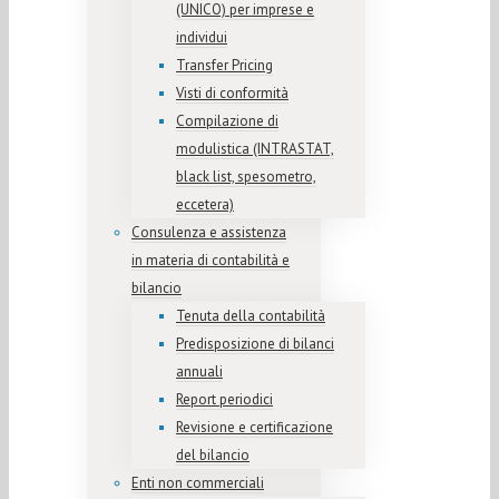
(UNICO) per imprese e
individui
Transfer Pricing
Visti di conformità
Compilazione di
modulistica (INTRASTAT,
black list, spesometro,
eccetera)
Consulenza e assistenza
in materia di contabilità e
bilancio
Tenuta della contabilità
Predisposizione di bilanci
annuali
Report periodici
Revisione e certificazione
del bilancio
Enti non commerciali