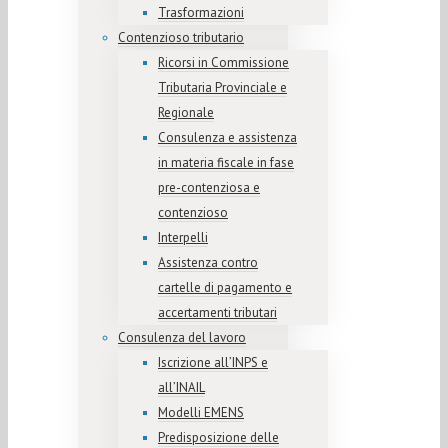
Trasformazioni
Contenzioso tributario
Ricorsi in Commissione
Tributaria Provinciale e
Regionale
Consulenza e assistenza
in materia fiscale in fase
pre-contenziosa e
contenzioso
Interpelli
Assistenza contro
cartelle di pagamento e
accertamenti tributari
Consulenza del lavoro
Iscrizione all’INPS e
all’INAIL
Modelli EMENS
Predisposizione delle