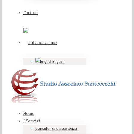
Contatti
Italiano
English
Home
I Servizi
Consulenza e assistenza