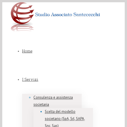
Home
I Servizi
Consulenza e assistenza
societaria
Scelta del modello
societario (SpA, Srl, SAPA,
Snc, Sas)