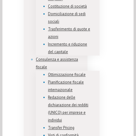
Costituzione di società
Domiciliazione di sedi
sociali
Trasferimento di quote e
azioni
Incremento e riduzione
del capitale
Consulenza e assistenza
fiscale
Ottimizzazione fiscale
Pianificazione fiscale
internazionale
Redazione delle
dichiarazione dei redditi
(UNICO) per imprese e
individui
Transfer Pricing
Visti di conformità