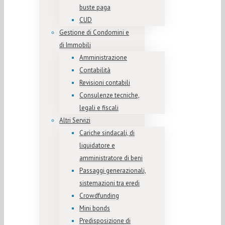
buste paga
CUD
Gestione di Condomini e
di Immobili
Amministrazione
Contabilità
Revisioni contabili
Consulenze tecniche,
legali e fiscali
Altri Servizi
Cariche sindacali, di
liquidatore e
amministratore di beni
Passaggi generazionali,
sistemazioni tra eredi
Crowdfunding
Mini bonds
Predisposizione di