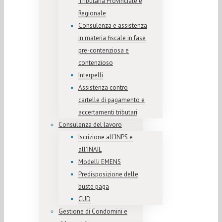
Tributaria Provinciale e
Regionale
Consulenza e assistenza
in materia fiscale in fase
pre-contenziosa e
contenzioso
Interpelli
Assistenza contro
cartelle di pagamento e
accertamenti tributari
Consulenza del lavoro
Iscrizione all’INPS e
all’INAIL
Modelli EMENS
Predisposizione delle
buste paga
CUD
Gestione di Condomini e