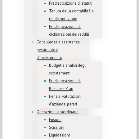
Predisposizione di statuti
Tenuta della contabilità e
rendicontazione
Predisposizione di
dichiarazioni dei redditi
Consulenza e assistenza
gestionale e
d’investimento
Budget e analisi degli
scostamenti
Predisposizione di
Business Plan
Perizie, valutazioni
d’azienda, pareri
Operazioni straordinarie
Fusioni
Scissioni
Liquidazioni