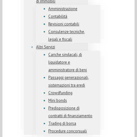
di Immobili
Amministrazione
Contabilità
Revisioni contabili
Consulenze tecniche,
legali e fiscali
Altri Servizi
Cariche sindacali, di
liquidatore e
amministratore di beni
Passaggi generazionali,
sistemazioni tra eredi
Crowdfunding
Mini bonds
Predisposizione di
contratti di finanziamento
Trading di borsa
Procedure concorsuali