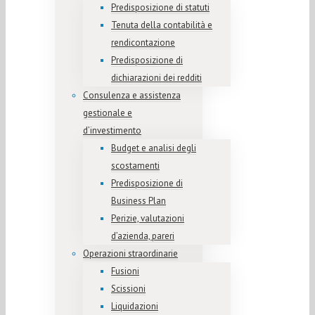
Predisposizione di statuti
Tenuta della contabilità e
rendicontazione
Predisposizione di
dichiarazioni dei redditi
Consulenza e assistenza
gestionale e
d’investimento
Budget e analisi degli
scostamenti
Predisposizione di
Business Plan
Perizie, valutazioni
d’azienda, pareri
Operazioni straordinarie
Fusioni
Scissioni
Liquidazioni