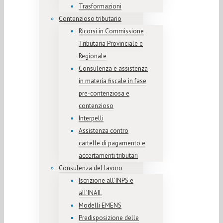
Trasformazioni
Contenzioso tributario
Ricorsi in Commissione
Tributaria Provinciale e
Regionale
Consulenza e assistenza
in materia fiscale in fase
pre-contenziosa e
contenzioso
Interpelli
Assistenza contro
cartelle di pagamento e
accertamenti tributari
Consulenza del lavoro
Iscrizione all’INPS e
all’INAIL
Modelli EMENS
Predisposizione delle