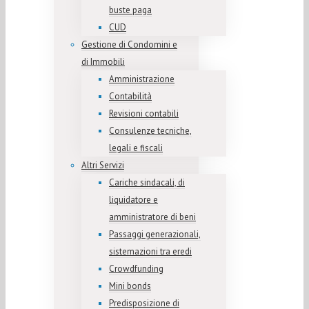
buste paga
CUD
Gestione di Condomini e
di Immobili
Amministrazione
Contabilità
Revisioni contabili
Consulenze tecniche,
legali e fiscali
Altri Servizi
Cariche sindacali, di
liquidatore e
amministratore di beni
Passaggi generazionali,
sistemazioni tra eredi
Crowdfunding
Mini bonds
Predisposizione di