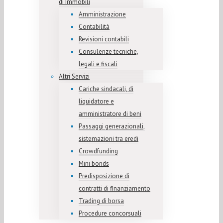
di Immobili
Amministrazione
Contabilità
Revisioni contabili
Consulenze tecniche,
legali e fiscali
Altri Servizi
Cariche sindacali, di
liquidatore e
amministratore di beni
Passaggi generazionali,
sistemazioni tra eredi
Crowdfunding
Mini bonds
Predisposizione di
contratti di finanziamento
Trading di borsa
Procedure concorsuali