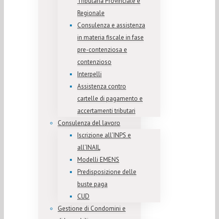
Tributaria Provinciale e
Regionale
Consulenza e assistenza
in materia fiscale in fase
pre-contenziosa e
contenzioso
Interpelli
Assistenza contro
cartelle di pagamento e
accertamenti tributari
Consulenza del lavoro
Iscrizione all’INPS e
all’INAIL
Modelli EMENS
Predisposizione delle
buste paga
CUD
Gestione di Condomini e