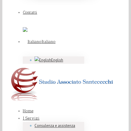
Contatti
Italiano
English
Home
I Servizi
Consulenza e assistenza