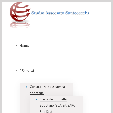
Home
I Servizi
Consulenza e assistenza
societaria
Scelta del modello
societario (SpA, Srl, SAPA,
Snc, Sas)