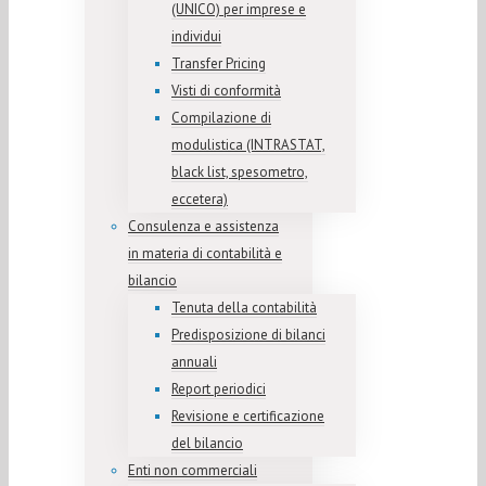
(UNICO) per imprese e
individui
Transfer Pricing
Visti di conformità
Compilazione di
modulistica (INTRASTAT,
black list, spesometro,
eccetera)
Consulenza e assistenza
in materia di contabilità e
bilancio
Tenuta della contabilità
Predisposizione di bilanci
annuali
Report periodici
Revisione e certificazione
del bilancio
Enti non commerciali