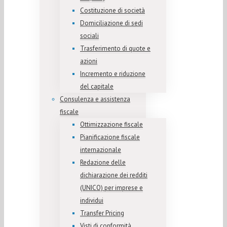
Costituzione di società
Domiciliazione di sedi
sociali
Trasferimento di quote e
azioni
Incremento e riduzione
del capitale
Consulenza e assistenza
fiscale
Ottimizzazione fiscale
Pianificazione fiscale
internazionale
Redazione delle
dichiarazione dei redditi
(UNICO) per imprese e
individui
Transfer Pricing
Visti di conformità