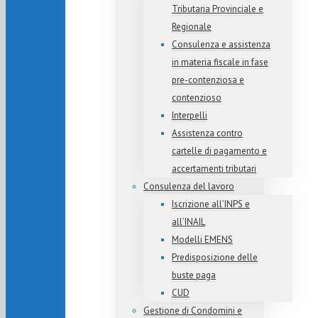
Tributaria Provinciale e
Regionale
Consulenza e assistenza
in materia fiscale in fase
pre-contenziosa e
contenzioso
Interpelli
Assistenza contro
cartelle di pagamento e
accertamenti tributari
Consulenza del lavoro
Iscrizione all’INPS e
all’INAIL
Modelli EMENS
Predisposizione delle
buste paga
CUD
Gestione di Condomini e