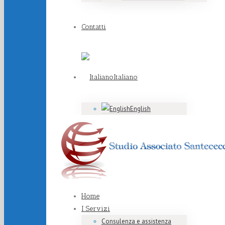
Contatti
Italiano
English
Home
I Servizi
Consulenza e assistenza