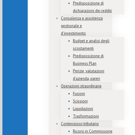
Predisposizione di
dichiarazioni dei redditi
Consulenza e assistenza
gestionale e
d’investimento
Budget e analisi degli
scostamenti
Predisposizione di
Business Plan
Perizie, valutazioni
d’azienda, pareri
Operazioni straordinarie
Fusioni
Scissioni
Liquidazioni
Trasformazioni
Contenzioso tributario
Ricorsi in Commissione