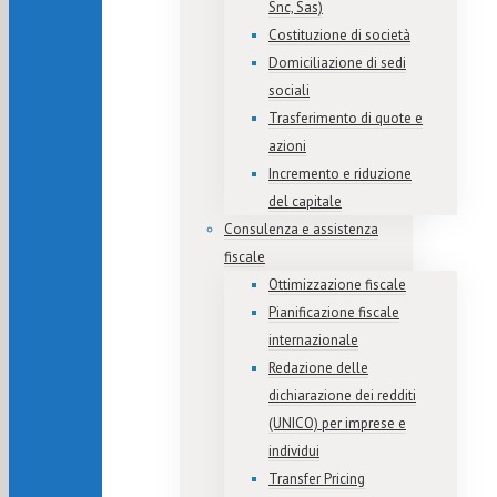
Snc, Sas)
Costituzione di società
Domiciliazione di sedi
sociali
Trasferimento di quote e
azioni
Incremento e riduzione
del capitale
Consulenza e assistenza
fiscale
Ottimizzazione fiscale
Pianificazione fiscale
internazionale
Redazione delle
dichiarazione dei redditi
(UNICO) per imprese e
individui
Transfer Pricing