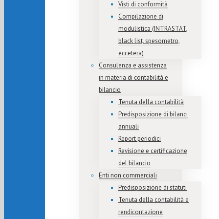
Visti di conformità
Compilazione di
modulistica (INTRASTAT,
black list, spesometro,
eccetera)
Consulenza e assistenza
in materia di contabilità e
bilancio
Tenuta della contabilità
Predisposizione di bilanci
annuali
Report periodici
Revisione e certificazione
del bilancio
Enti non commerciali
Predisposizione di statuti
Tenuta della contabilità e
rendicontazione