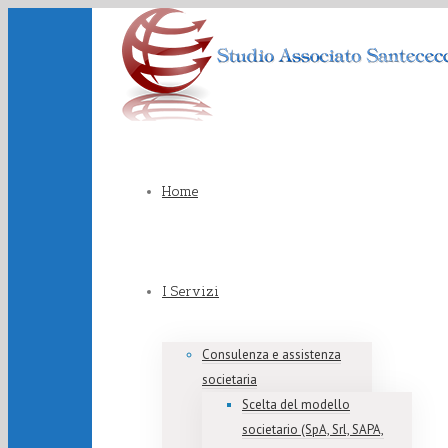
Home
I Servizi
Consulenza e assistenza
societaria
Scelta del modello
societario (SpA, Srl, SAPA,