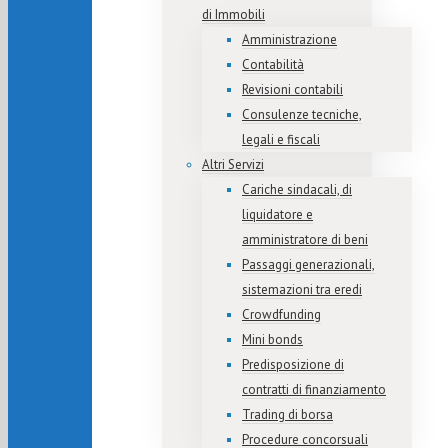
di Immobili
Amministrazione
Contabilità
Revisioni contabili
Consulenze tecniche,
legali e fiscali
Altri Servizi
Cariche sindacali, di
liquidatore e
amministratore di beni
Passaggi generazionali,
sistemazioni tra eredi
Crowdfunding
Mini bonds
Predisposizione di
contratti di finanziamento
Trading di borsa
Procedure concorsuali