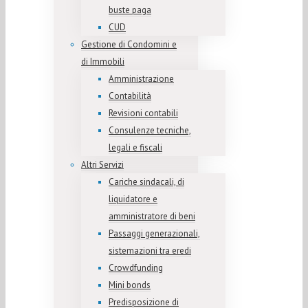
buste paga
CUD
Gestione di Condomini e
di Immobili
Amministrazione
Contabilità
Revisioni contabili
Consulenze tecniche,
legali e fiscali
Altri Servizi
Cariche sindacali, di
liquidatore e
amministratore di beni
Passaggi generazionali,
sistemazioni tra eredi
Crowdfunding
Mini bonds
Predisposizione di