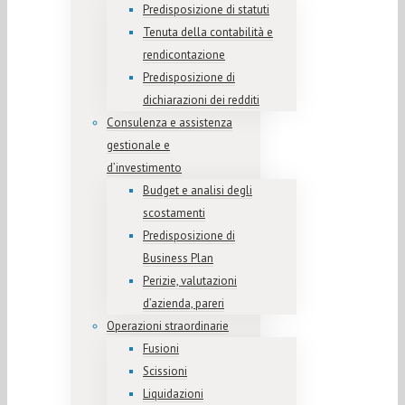
Predisposizione di statuti
Tenuta della contabilità e
rendicontazione
Predisposizione di
dichiarazioni dei redditi
Consulenza e assistenza
gestionale e
d’investimento
Budget e analisi degli
scostamenti
Predisposizione di
Business Plan
Perizie, valutazioni
d’azienda, pareri
Operazioni straordinarie
Fusioni
Scissioni
Liquidazioni