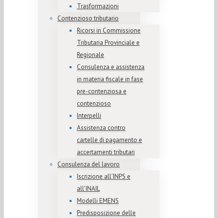
Trasformazioni
Contenzioso tributario
Ricorsi in Commissione
Tributaria Provinciale e
Regionale
Consulenza e assistenza
in materia fiscale in fase
pre-contenziosa e
contenzioso
Interpelli
Assistenza contro
cartelle di pagamento e
accertamenti tributari
Consulenza del lavoro
Iscrizione all’INPS e
all’INAIL
Modelli EMENS
Predisposizione delle