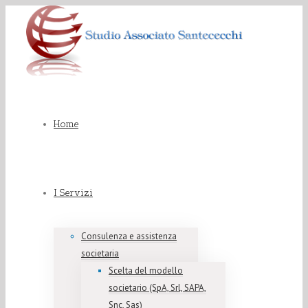
Home
I Servizi
Consulenza e assistenza
societaria
Scelta del modello
societario (SpA, Srl, SAPA,
Snc, Sas)