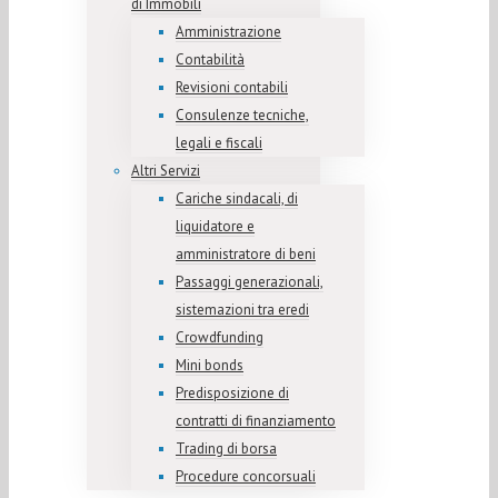
di Immobili
Amministrazione
Contabilità
Revisioni contabili
Consulenze tecniche,
legali e fiscali
Altri Servizi
Cariche sindacali, di
liquidatore e
amministratore di beni
Passaggi generazionali,
sistemazioni tra eredi
Crowdfunding
Mini bonds
Predisposizione di
contratti di finanziamento
Trading di borsa
Procedure concorsuali