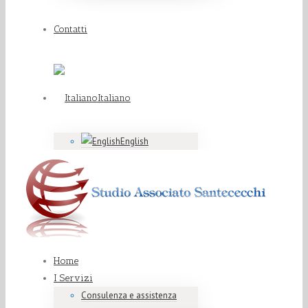
Contatti
Italiano
English
Home
I Servizi
Consulenza e assistenza