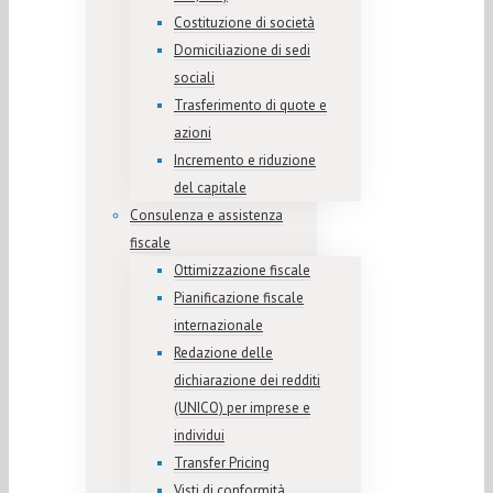
Costituzione di società
Domiciliazione di sedi
sociali
Trasferimento di quote e
azioni
Incremento e riduzione
del capitale
Consulenza e assistenza
fiscale
Ottimizzazione fiscale
Pianificazione fiscale
internazionale
Redazione delle
dichiarazione dei redditi
(UNICO) per imprese e
individui
Transfer Pricing
Visti di conformità