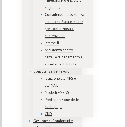
Tributaria Provinciale e
Regionale
Consulenza e assistenza
in materia fiscale in fase
pre-contenziosa e
contenzioso
Interpelli
Assistenza contro
cartelle di pagamento e
accertamenti tributari
Consulenza del lavoro
Iscrizione all’INPS e
all’INAIL
Modelli EMENS
Predisposizione delle
buste paga
CUD
Gestione di Condomini e