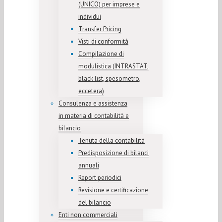
(UNICO) per imprese e
individui
Transfer Pricing
Visti di conformità
Compilazione di
modulistica (INTRASTAT,
black list, spesometro,
eccetera)
Consulenza e assistenza
in materia di contabilità e
bilancio
Tenuta della contabilità
Predisposizione di bilanci
annuali
Report periodici
Revisione e certificazione
del bilancio
Enti non commerciali