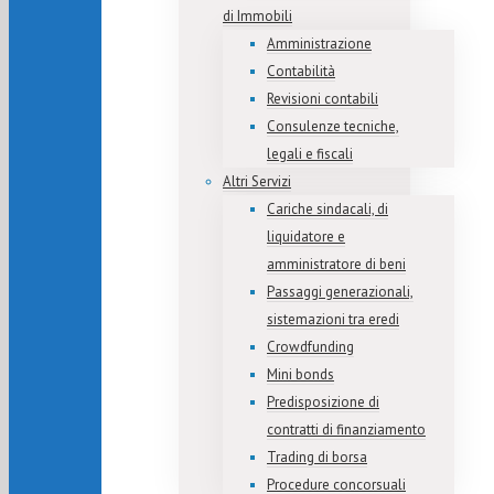
di Immobili
Amministrazione
Contabilità
Revisioni contabili
Consulenze tecniche,
legali e fiscali
Altri Servizi
Cariche sindacali, di
liquidatore e
amministratore di beni
Passaggi generazionali,
sistemazioni tra eredi
Crowdfunding
Mini bonds
Predisposizione di
contratti di finanziamento
Trading di borsa
Procedure concorsuali