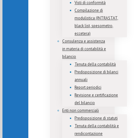
Visti di conformità
Compilazione di
modulistica (INTRASTAT,
black list, spesometro,
eccetera)
Consulenza e assistenza
in materia di contabilità e
bilancio
Tenuta della contabilità
Predisposizione di bilanci
annuali
Report periodici
Revisione e certificazione
del bilancio
Enti non commerciali
Predisposizione di statuti
Tenuta della contabilità e
rendicontazione