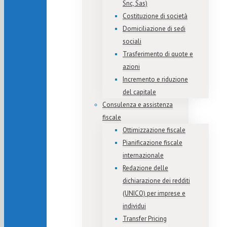
Snc, Sas)
Costituzione di società
Domiciliazione di sedi
sociali
Trasferimento di quote e
azioni
Incremento e riduzione
del capitale
Consulenza e assistenza
fiscale
Ottimizzazione fiscale
Pianificazione fiscale
internazionale
Redazione delle
dichiarazione dei redditi
(UNICO) per imprese e
individui
Transfer Pricing