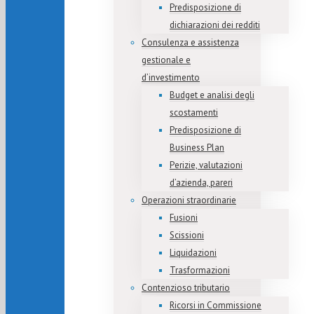
Predisposizione di
dichiarazioni dei redditi
Consulenza e assistenza
gestionale e
d’investimento
Budget e analisi degli
scostamenti
Predisposizione di
Business Plan
Perizie, valutazioni
d’azienda, pareri
Operazioni straordinarie
Fusioni
Scissioni
Liquidazioni
Trasformazioni
Contenzioso tributario
Ricorsi in Commissione