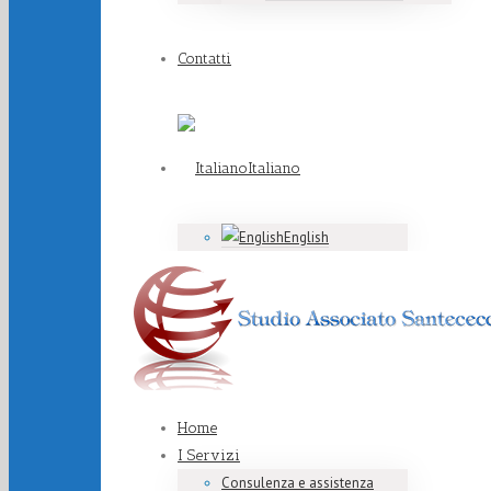
Contatti
Italiano
English
Home
I Servizi
Consulenza e assistenza