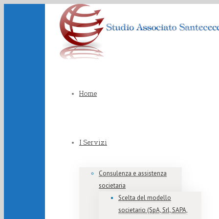
Home
I Servizi
Consulenza e assistenza
societaria
Scelta del modello
societario (SpA, Srl, SAPA,