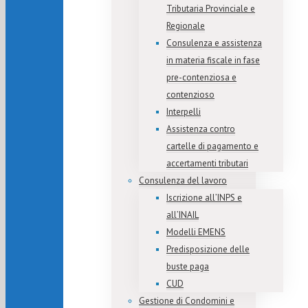
Tributaria Provinciale e
Regionale
Consulenza e assistenza
in materia fiscale in fase
pre-contenziosa e
contenzioso
Interpelli
Assistenza contro
cartelle di pagamento e
accertamenti tributari
Consulenza del lavoro
Iscrizione all’INPS e
all’INAIL
Modelli EMENS
Predisposizione delle
buste paga
CUD
Gestione di Condomini e