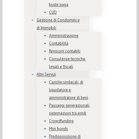
buste paga
CUD
Gestione di Condomini e
di Immobili
Amministrazione
Contabilità
Revisioni contabili
Consulenze tecniche,
legali e fiscali
Altri Servizi
Cariche sindacali, di
liquidatore e
amministratore di beni
Passaggi generazionali,
sistemazioni tra eredi
Crowdfunding
Mini bonds
Predisposizione di