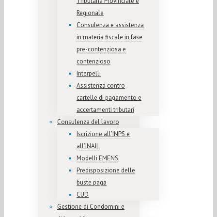
Tributaria Provinciale e
Regionale
Consulenza e assistenza
in materia fiscale in fase
pre-contenziosa e
contenzioso
Interpelli
Assistenza contro
cartelle di pagamento e
accertamenti tributari
Consulenza del lavoro
Iscrizione all’INPS e
all’INAIL
Modelli EMENS
Predisposizione delle
buste paga
CUD
Gestione di Condomini e