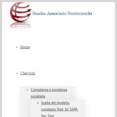
Home
I Servizi
Consulenza e assistenza
societaria
Scelta del modello
societario (SpA, Srl, SAPA,
Snc, Sas)