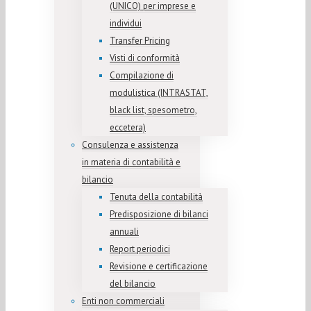
(UNICO) per imprese e
individui
Transfer Pricing
Visti di conformità
Compilazione di
modulistica (INTRASTAT,
black list, spesometro,
eccetera)
Consulenza e assistenza
in materia di contabilità e
bilancio
Tenuta della contabilità
Predisposizione di bilanci
annuali
Report periodici
Revisione e certificazione
del bilancio
Enti non commerciali