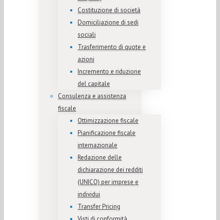
Costituzione di società
Domiciliazione di sedi
sociali
Trasferimento di quote e
azioni
Incremento e riduzione
del capitale
Consulenza e assistenza
fiscale
Ottimizzazione fiscale
Pianificazione fiscale
internazionale
Redazione delle
dichiarazione dei redditi
(UNICO) per imprese e
individui
Transfer Pricing
Visti di conformità