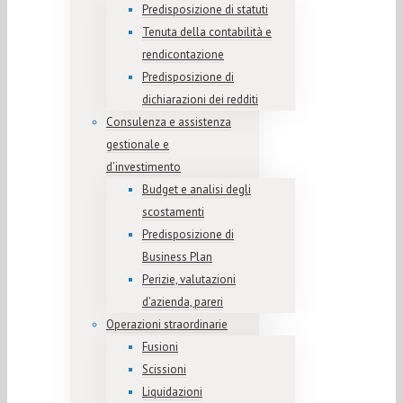
Predisposizione di statuti
Tenuta della contabilità e
rendicontazione
Predisposizione di
dichiarazioni dei redditi
Consulenza e assistenza
gestionale e
d’investimento
Budget e analisi degli
scostamenti
Predisposizione di
Business Plan
Perizie, valutazioni
d’azienda, pareri
Operazioni straordinarie
Fusioni
Scissioni
Liquidazioni