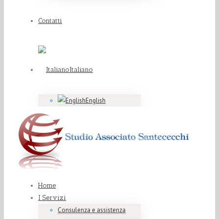
Contatti
Italiano
English
Home
I Servizi
Consulenza e assistenza