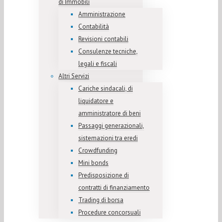
di Immobili
Amministrazione
Contabilità
Revisioni contabili
Consulenze tecniche,
legali e fiscali
Altri Servizi
Cariche sindacali, di
liquidatore e
amministratore di beni
Passaggi generazionali,
sistemazioni tra eredi
Crowdfunding
Mini bonds
Predisposizione di
contratti di finanziamento
Trading di borsa
Procedure concorsuali