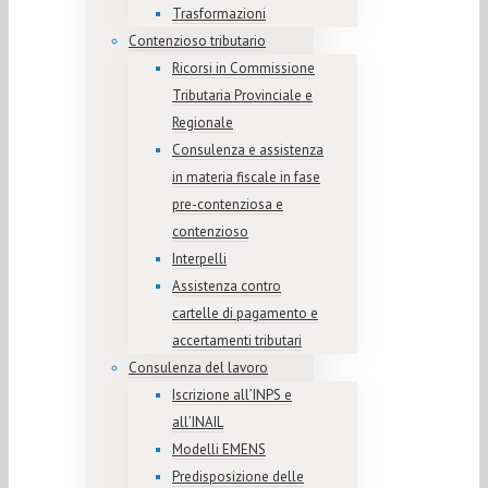
Trasformazioni
Contenzioso tributario
Ricorsi in Commissione
Tributaria Provinciale e
Regionale
Consulenza e assistenza
in materia fiscale in fase
pre-contenziosa e
contenzioso
Interpelli
Assistenza contro
cartelle di pagamento e
accertamenti tributari
Consulenza del lavoro
Iscrizione all’INPS e
all’INAIL
Modelli EMENS
Predisposizione delle