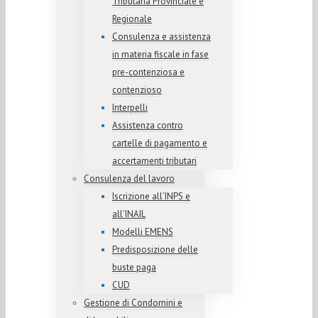
Tributaria Provinciale e
Regionale
Consulenza e assistenza
in materia fiscale in fase
pre-contenziosa e
contenzioso
Interpelli
Assistenza contro
cartelle di pagamento e
accertamenti tributari
Consulenza del lavoro
Iscrizione all’INPS e
all’INAIL
Modelli EMENS
Predisposizione delle
buste paga
CUD
Gestione di Condomini e