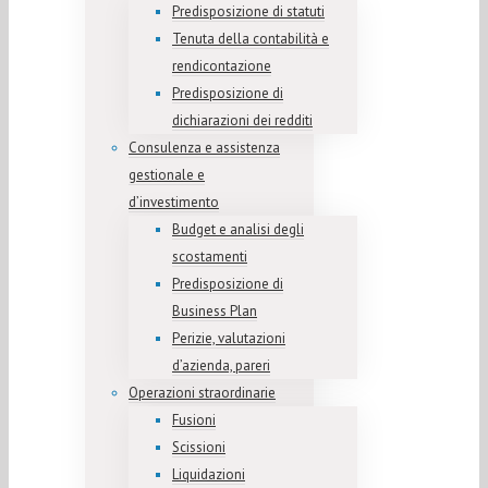
Predisposizione di statuti
Tenuta della contabilità e
rendicontazione
Predisposizione di
dichiarazioni dei redditi
Consulenza e assistenza
gestionale e
d’investimento
Budget e analisi degli
scostamenti
Predisposizione di
Business Plan
Perizie, valutazioni
d’azienda, pareri
Operazioni straordinarie
Fusioni
Scissioni
Liquidazioni