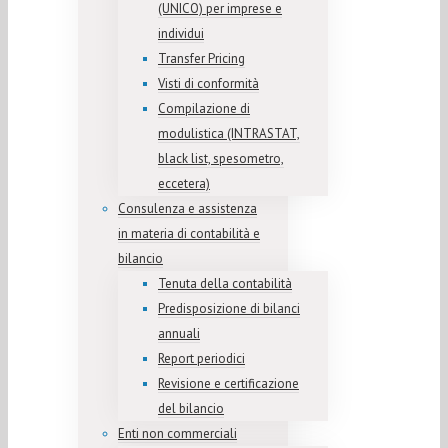
(UNICO) per imprese e
individui
Transfer Pricing
Visti di conformità
Compilazione di
modulistica (INTRASTAT,
black list, spesometro,
eccetera)
Consulenza e assistenza
in materia di contabilità e
bilancio
Tenuta della contabilità
Predisposizione di bilanci
annuali
Report periodici
Revisione e certificazione
del bilancio
Enti non commerciali