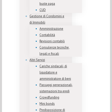
buste paga
CUD
Gestione di Condomini e
di Immobili
Amministrazione
Contabilità
Revisioni contabili
Consulenze tecniche,
legali e fiscali
Altri Servizi
Cariche sindacali, di
liquidatore e
amministratore di beni
Passaggi generazionali,
sistemazioni tra eredi
Crowdfunding
Mini bonds
Predisposizione di