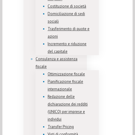
Costituzione di società
Domiciliazione di sedi
sociali
Trasferimento di quote e
azioni
Incremento e riduzione
del capitale
Consulenza e assistenza
fiscale
Ottimizzazione fiscale
Pianificazione fiscale
internazionale
Redazione delle
dichiarazione dei redditi
(UNICO) per imprese e
individui
Transfer Pricing
Visti di conformità