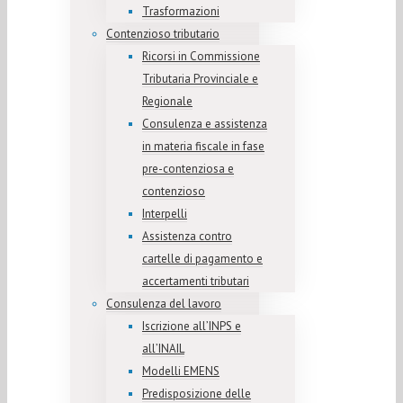
Trasformazioni
Contenzioso tributario
Ricorsi in Commissione
Tributaria Provinciale e
Regionale
Consulenza e assistenza
in materia fiscale in fase
pre-contenziosa e
contenzioso
Interpelli
Assistenza contro
cartelle di pagamento e
accertamenti tributari
Consulenza del lavoro
Iscrizione all’INPS e
all’INAIL
Modelli EMENS
Predisposizione delle