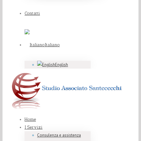
Contatti
Italiano
English
Home
I Servizi
Consulenza e assistenza