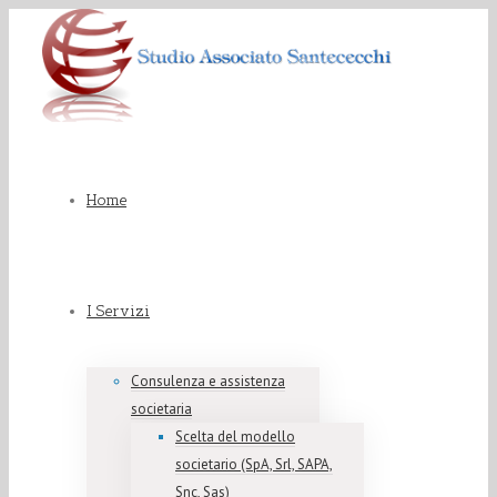
Home
I Servizi
Consulenza e assistenza
societaria
Scelta del modello
societario (SpA, Srl, SAPA,
Snc, Sas)