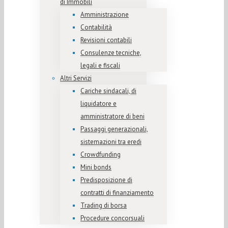
di Immobili
Amministrazione
Contabilità
Revisioni contabili
Consulenze tecniche,
legali e fiscali
Altri Servizi
Cariche sindacali, di
liquidatore e
amministratore di beni
Passaggi generazionali,
sistemazioni tra eredi
Crowdfunding
Mini bonds
Predisposizione di
contratti di finanziamento
Trading di borsa
Procedure concorsuali