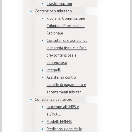
Trasformazioni
Contenzioso tributario
Ricorsi in Commissione
Tributaria Provinciale e
Regionale
Consulenza e assistenza
in materia fiscale in fase
pre-contenziosa e
contenzioso
Interpelli
Assistenza contro
cartelle di pagamento e
accertamenti tributari
Consulenza del lavoro
Iscrizione all’INPS e
all’INAIL
Modelli EMENS
Predisposizione delle