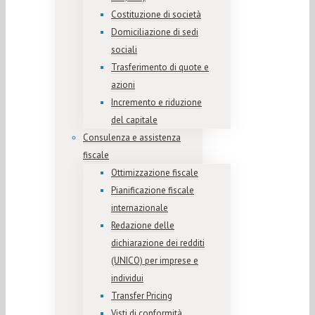
Costituzione di società
Domiciliazione di sedi
sociali
Trasferimento di quote e
azioni
Incremento e riduzione
del capitale
Consulenza e assistenza
fiscale
Ottimizzazione fiscale
Pianificazione fiscale
internazionale
Redazione delle
dichiarazione dei redditi
(UNICO) per imprese e
individui
Transfer Pricing
Visti di conformità