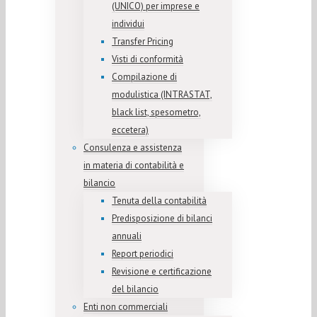
(UNICO) per imprese e
individui
Transfer Pricing
Visti di conformità
Compilazione di
modulistica (INTRASTAT,
black list, spesometro,
eccetera)
Consulenza e assistenza
in materia di contabilità e
bilancio
Tenuta della contabilità
Predisposizione di bilanci
annuali
Report periodici
Revisione e certificazione
del bilancio
Enti non commerciali