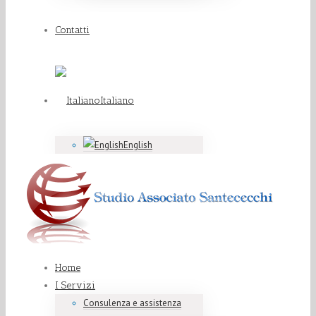
Contatti
Italiano
English
Home
I Servizi
Consulenza e assistenza