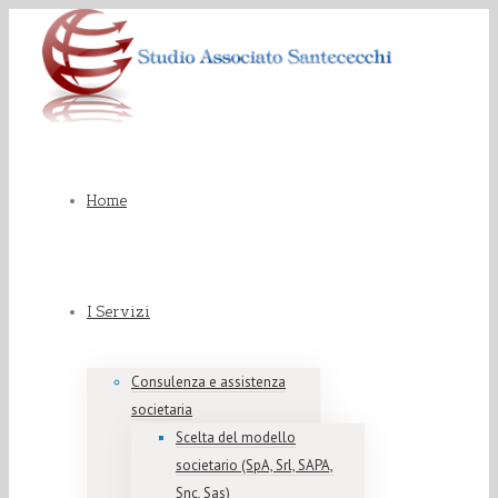
Home
I Servizi
Consulenza e assistenza
societaria
Scelta del modello
societario (SpA, Srl, SAPA,
Snc, Sas)