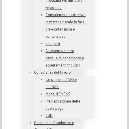
Tributaria Provinciale e
Regionale
Consulenza e assistenza
in materia fiscale in fase
pre-contenziosa e
contenzioso
Interpelli
Assistenza contro
cartelle di pagamento e
accertamenti tributari
Consulenza del lavoro
Iscrizione all’INPS e
all’INAIL
Modelli EMENS
Predisposizione delle
buste paga
CUD
Gestione di Condomini e