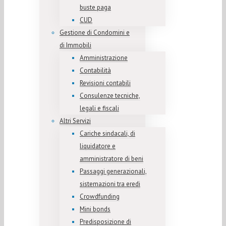
buste paga
CUD
Gestione di Condomini e
di Immobili
Amministrazione
Contabilità
Revisioni contabili
Consulenze tecniche,
legali e fiscali
Altri Servizi
Cariche sindacali, di
liquidatore e
amministratore di beni
Passaggi generazionali,
sistemazioni tra eredi
Crowdfunding
Mini bonds
Predisposizione di