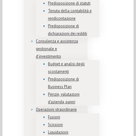
Predisposizione di statuti
Tenuta della contabilità e
rendicontazione
Predisposizione di
dichiarazioni dei redditi
Consulenza e assistenza
gestionale e
d’investimento
Budget e analisi degli
scostamenti
Predisposizione di
Business Plan
Perizie, valutazioni
d’azienda, pareri
Operazioni straordinarie
Fusioni
Scissioni
Liquidazioni