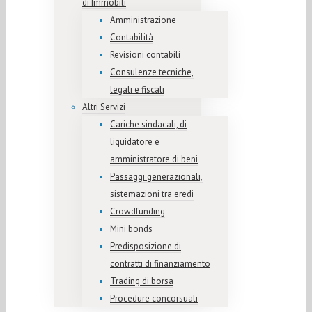
di Immobili
Amministrazione
Contabilità
Revisioni contabili
Consulenze tecniche,
legali e fiscali
Altri Servizi
Cariche sindacali, di
liquidatore e
amministratore di beni
Passaggi generazionali,
sistemazioni tra eredi
Crowdfunding
Mini bonds
Predisposizione di
contratti di finanziamento
Trading di borsa
Procedure concorsuali