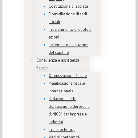
Costituzione di società
Domiciliazione di sedi
sociali
Trasferimento di quote e
azioni
Incremento e riduzione
del capitale
Consulenza e assistenza
fiscale
Ottimizzazione fiscale
Pianificazione fiscale
internazionale
Redazione delle
dichiarazione dei redditi
(UNICO) per imprese e
individui
Transfer Pricing
Visti di conformità