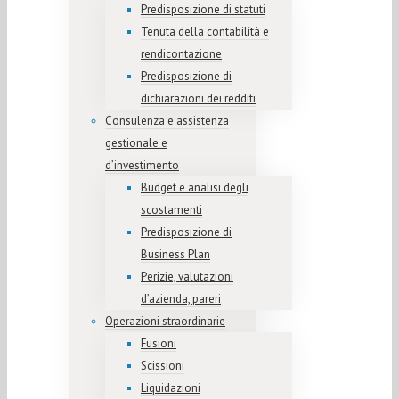
Predisposizione di statuti
Tenuta della contabilità e
rendicontazione
Predisposizione di
dichiarazioni dei redditi
Consulenza e assistenza
gestionale e
d’investimento
Budget e analisi degli
scostamenti
Predisposizione di
Business Plan
Perizie, valutazioni
d’azienda, pareri
Operazioni straordinarie
Fusioni
Scissioni
Liquidazioni