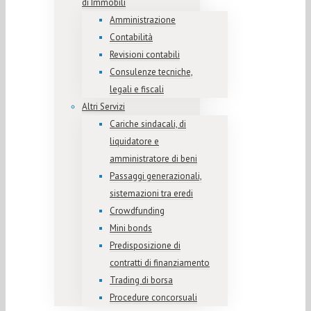
di Immobili
Amministrazione
Contabilità
Revisioni contabili
Consulenze tecniche,
legali e fiscali
Altri Servizi
Cariche sindacali, di
liquidatore e
amministratore di beni
Passaggi generazionali,
sistemazioni tra eredi
Crowdfunding
Mini bonds
Predisposizione di
contratti di finanziamento
Trading di borsa
Procedure concorsuali