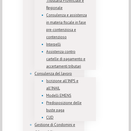
Tributaria Provinciale e
Regionale
Consulenza e assistenza
in materia fiscale in fase
pre-contenziosa e
contenzioso
Interpelli
Assistenza contro
cartelle di pagamento e
accertamenti tributari
Consulenza del lavoro
Iscrizione all’INPS e
all’INAIL
Modelli EMENS
Predisposizione delle
buste paga
CUD
Gestione di Condomini e