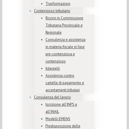
Trasformazioni
Contenzioso tributario
Ricorsi in Commissione
Tributaria Provinciale e
Regionale
Consulenza e assistenza
in materia fiscale in fase
pre-contenziosa e
contenzioso
Interpelli
Assistenza contro
cartelle di pagamento e
accertamenti tributari
Consulenza del lavoro
Iscrizione all’INPS e
all’INAIL
Modelli EMENS
Predisposizione delle