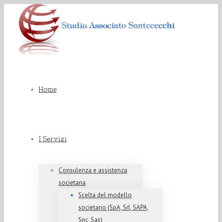
Home
I Servizi
Consulenza e assistenza
societaria
Scelta del modello
societario (SpA, Srl, SAPA,
Snc, Sas)