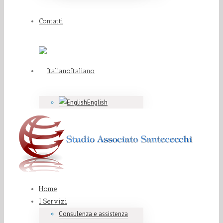
Contatti
Italiano
English
Home
I Servizi
Consulenza e assistenza