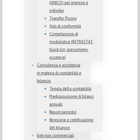
(UNICO) per imprese e
individui
Transfer Pricing
Visti di conformità
Compilazione di
modulistica (INTRASTAT,
black list, spesometro,
eccetera)
Consulenza e assistenza
in materia di contabilità e
bilancio
Tenuta della contabilità
Predisposizione di bilanci
annuali
Report periodici
Revisione e certificazione
del bilancio
Enti non commerciali