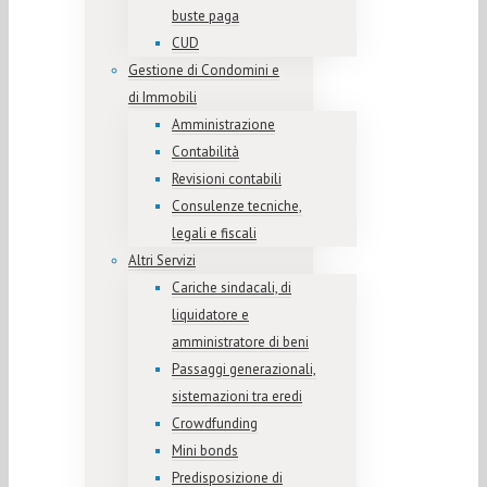
buste paga
CUD
Gestione di Condomini e
di Immobili
Amministrazione
Contabilità
Revisioni contabili
Consulenze tecniche,
legali e fiscali
Altri Servizi
Cariche sindacali, di
liquidatore e
amministratore di beni
Passaggi generazionali,
sistemazioni tra eredi
Crowdfunding
Mini bonds
Predisposizione di