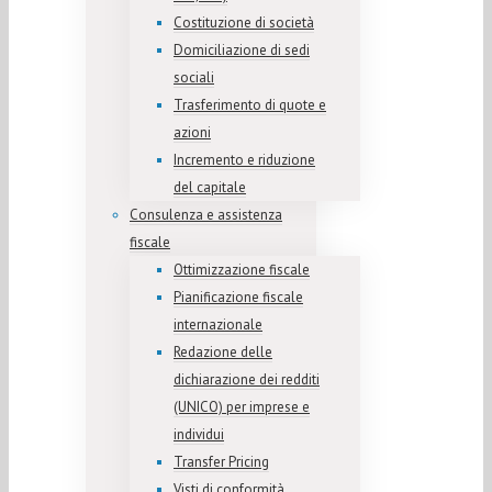
Costituzione di società
Domiciliazione di sedi
sociali
Trasferimento di quote e
azioni
Incremento e riduzione
del capitale
Consulenza e assistenza
fiscale
Ottimizzazione fiscale
Pianificazione fiscale
internazionale
Redazione delle
dichiarazione dei redditi
(UNICO) per imprese e
individui
Transfer Pricing
Visti di conformità