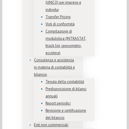
(UNICO) per imprese e
individui
Transfer Pricing
Visti di conformità
Compilazione di
modulistica (INTRASTAT,
black list, spesometro,
eccetera)
Consulenza e assistenza
in materia di contabilità e
bilancio
Tenuta della contabilità
Predisposizione di bilanci
annuali
Report periodici
Revisione e certificazione
del bilancio
Enti non commerciali