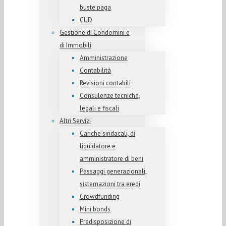
buste paga
CUD
Gestione di Condomini e
di Immobili
Amministrazione
Contabilità
Revisioni contabili
Consulenze tecniche,
legali e fiscali
Altri Servizi
Cariche sindacali, di
liquidatore e
amministratore di beni
Passaggi generazionali,
sistemazioni tra eredi
Crowdfunding
Mini bonds
Predisposizione di