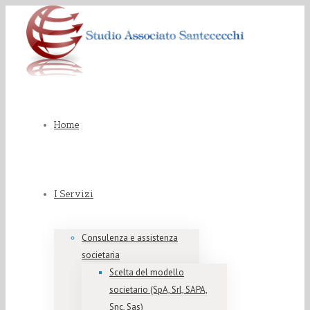
Home
I Servizi
Consulenza e assistenza
societaria
Scelta del modello
societario (SpA, Srl, SAPA,
Snc, Sas)