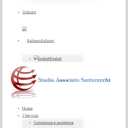
Contatti
Italiano
English
Home
I Servizi
Consulenza e assistenza