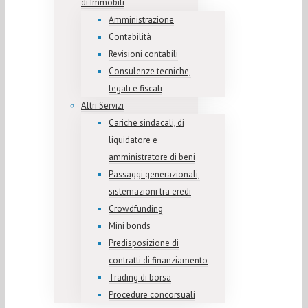
di Immobili
Amministrazione
Contabilità
Revisioni contabili
Consulenze tecniche,
legali e fiscali
Altri Servizi
Cariche sindacali, di
liquidatore e
amministratore di beni
Passaggi generazionali,
sistemazioni tra eredi
Crowdfunding
Mini bonds
Predisposizione di
contratti di finanziamento
Trading di borsa
Procedure concorsuali