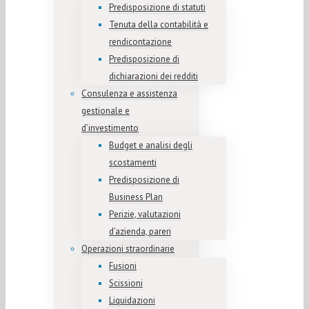
Predisposizione di statuti
Tenuta della contabilità e
rendicontazione
Predisposizione di
dichiarazioni dei redditi
Consulenza e assistenza
gestionale e
d’investimento
Budget e analisi degli
scostamenti
Predisposizione di
Business Plan
Perizie, valutazioni
d’azienda, pareri
Operazioni straordinarie
Fusioni
Scissioni
Liquidazioni