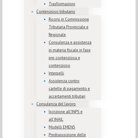
Trasformazioni
Contenzioso tributario
Ricorsi in Commissione
Tributaria Provinciale e
Regionale
Consulenza e assistenza
in materia fiscale in fase
pre-contenziosa e
contenzioso
Interpelli
Assistenza contro
cartelle di pagamento e
accertamenti tributari
Consulenza del lavoro
Iscrizione all’INPS e
all’INAIL
Modelli EMENS
Predisposizione delle