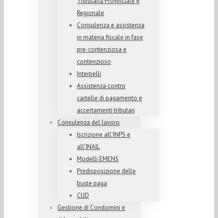
Tributaria Provinciale e
Regionale
Consulenza e assistenza
in materia fiscale in fase
pre-contenziosa e
contenzioso
Interpelli
Assistenza contro
cartelle di pagamento e
accertamenti tributari
Consulenza del lavoro
Iscrizione all’INPS e
all’INAIL
Modelli EMENS
Predisposizione delle
buste paga
CUD
Gestione di Condomini e