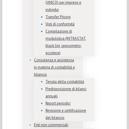
(UNICO) per imprese e
individui
Transfer Pricing
Visti di conformità
Compilazione di
modulistica (INTRASTAT,
black list, spesometro,
eccetera)
Consulenza e assistenza
in materia di contabilità e
bilancio
Tenuta della contabilità
Predisposizione di bilanci
annuali
Report periodici
Revisione e certificazione
del bilancio
Enti non commerciali