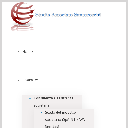
Home
I Servizi
Consulenza e assistenza
societaria
Scelta del modello
societario (SpA, Srl, SAPA,
Snc, Sas)