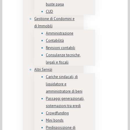
buste paga
CUD
Gestione di Condomini e
di Immobili
Amministrazione
Contabilità
Revisioni contabili
Consulenze tecniche,
legali e fiscali
Altri Servizi
Cariche sindacali, di
liquidatore e
amministratore di beni
Passaggi generazionali,
sistemazioni tra eredi
Crowdfunding
Mini bonds
Predisposizione di