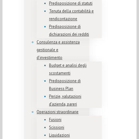
Predisposizione di statuti
Tenuta della contabilità e
rendicontazione
Predisposizione di
dichiarazioni dei redditi
Consulenza e assistenza
gestionale e
d’investimento
Budget e analisi degli
scostamenti
Predisposizione di
Business Plan
Perizie, valutazioni
d’azienda, pareri
Operazioni straordinarie
Fusioni
Scissioni
Liquidazioni