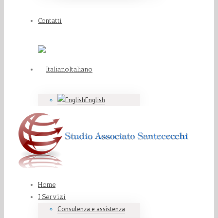
Contatti
Italiano
English
Home
I Servizi
Consulenza e assistenza