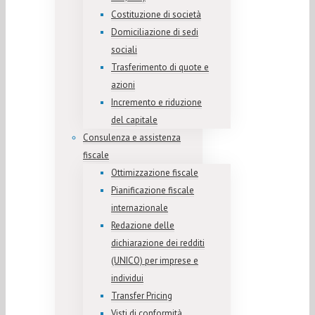
Costituzione di società
Domiciliazione di sedi
sociali
Trasferimento di quote e
azioni
Incremento e riduzione
del capitale
Consulenza e assistenza
fiscale
Ottimizzazione fiscale
Pianificazione fiscale
internazionale
Redazione delle
dichiarazione dei redditi
(UNICO) per imprese e
individui
Transfer Pricing
Visti di conformità