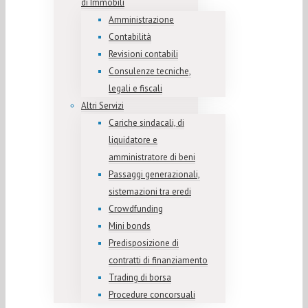
di Immobili
Amministrazione
Contabilità
Revisioni contabili
Consulenze tecniche,
legali e fiscali
Altri Servizi
Cariche sindacali, di
liquidatore e
amministratore di beni
Passaggi generazionali,
sistemazioni tra eredi
Crowdfunding
Mini bonds
Predisposizione di
contratti di finanziamento
Trading di borsa
Procedure concorsuali