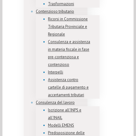
Trasformazioni
Contenzioso tributario
Ricorsi in Commissione
Tributaria Provinciale e
Regionale
Consulenza e assistenza
in materia fiscale in fase
pre-contenziosa e
contenzioso
Interpelli
Assistenza contro
cartelle di pagamento e
accertamenti tributari
Consulenza del lavoro
Iscrizione all’INPS e
all’INAIL
Modelli EMENS
Predisposizione delle