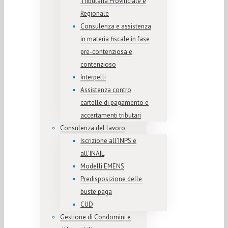
Tributaria Provinciale e
Regionale
Consulenza e assistenza
in materia fiscale in fase
pre-contenziosa e
contenzioso
Interpelli
Assistenza contro
cartelle di pagamento e
accertamenti tributari
Consulenza del lavoro
Iscrizione all’INPS e
all’INAIL
Modelli EMENS
Predisposizione delle
buste paga
CUD
Gestione di Condomini e