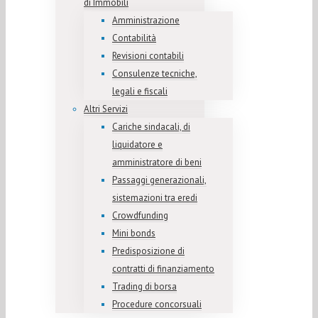
di Immobili
Amministrazione
Contabilità
Revisioni contabili
Consulenze tecniche,
legali e fiscali
Altri Servizi
Cariche sindacali, di
liquidatore e
amministratore di beni
Passaggi generazionali,
sistemazioni tra eredi
Crowdfunding
Mini bonds
Predisposizione di
contratti di finanziamento
Trading di borsa
Procedure concorsuali