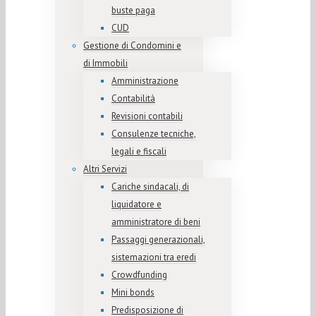
buste paga
CUD
Gestione di Condomini e
di Immobili
Amministrazione
Contabilità
Revisioni contabili
Consulenze tecniche,
legali e fiscali
Altri Servizi
Cariche sindacali, di
liquidatore e
amministratore di beni
Passaggi generazionali,
sistemazioni tra eredi
Crowdfunding
Mini bonds
Predisposizione di