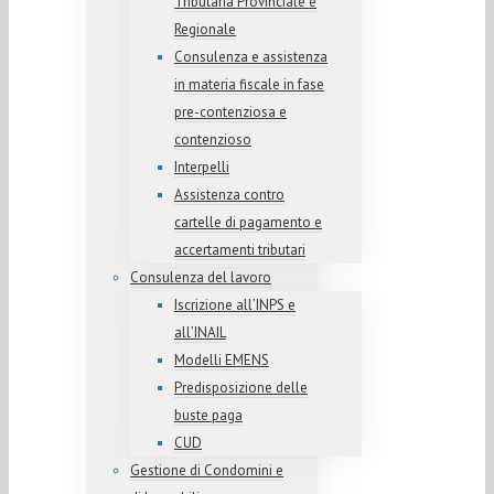
Tributaria Provinciale e
Regionale
Consulenza e assistenza
in materia fiscale in fase
pre-contenziosa e
contenzioso
Interpelli
Assistenza contro
cartelle di pagamento e
accertamenti tributari
Consulenza del lavoro
Iscrizione all’INPS e
all’INAIL
Modelli EMENS
Predisposizione delle
buste paga
CUD
Gestione di Condomini e