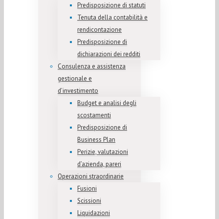
Predisposizione di statuti
Tenuta della contabilità e
rendicontazione
Predisposizione di
dichiarazioni dei redditi
Consulenza e assistenza
gestionale e
d’investimento
Budget e analisi degli
scostamenti
Predisposizione di
Business Plan
Perizie, valutazioni
d’azienda, pareri
Operazioni straordinarie
Fusioni
Scissioni
Liquidazioni