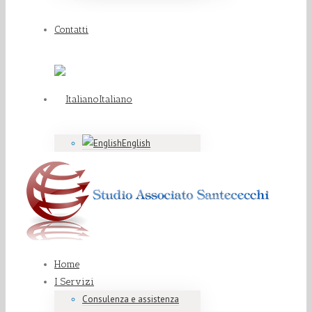
Contatti
Italiano
English
Home
I Servizi
Consulenza e assistenza