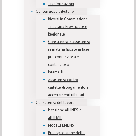
Trasformazioni
Contenzioso tributario
Ricorsi in Commissione
Tributaria Provinciale e
Regionale
Consulenza e assistenza
in materia fiscale in fase
pre-contenziosa e
contenzioso
Interpelli
Assistenza contro
cartelle di pagamento e
accertamenti tributari
Consulenza del lavoro
Iscrizione all’INPS e
all’INAIL
Modelli EMENS
Predisposizione delle