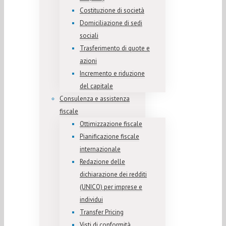
Costituzione di società
Domiciliazione di sedi
sociali
Trasferimento di quote e
azioni
Incremento e riduzione
del capitale
Consulenza e assistenza
fiscale
Ottimizzazione fiscale
Pianificazione fiscale
internazionale
Redazione delle
dichiarazione dei redditi
(UNICO) per imprese e
individui
Transfer Pricing
Visti di conformità