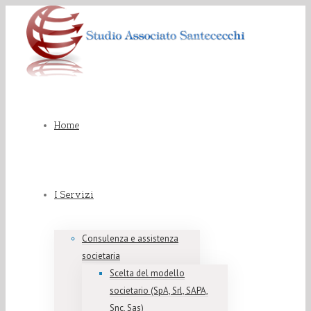
Home
I Servizi
Consulenza e assistenza
societaria
Scelta del modello
societario (SpA, Srl, SAPA,
Snc, Sas)