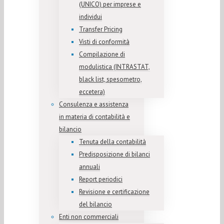
(UNICO) per imprese e
individui
Transfer Pricing
Visti di conformità
Compilazione di
modulistica (INTRASTAT,
black list, spesometro,
eccetera)
Consulenza e assistenza
in materia di contabilità e
bilancio
Tenuta della contabilità
Predisposizione di bilanci
annuali
Report periodici
Revisione e certificazione
del bilancio
Enti non commerciali