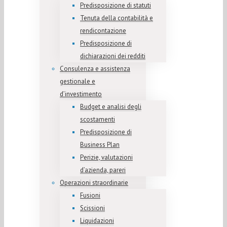
Predisposizione di statuti
Tenuta della contabilità e
rendicontazione
Predisposizione di
dichiarazioni dei redditi
Consulenza e assistenza
gestionale e
d’investimento
Budget e analisi degli
scostamenti
Predisposizione di
Business Plan
Perizie, valutazioni
d’azienda, pareri
Operazioni straordinarie
Fusioni
Scissioni
Liquidazioni