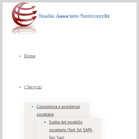
Home
I Servizi
Consulenza e assistenza
societaria
Scelta del modello
societario (SpA, Srl, SAPA,
Snc, Sas)