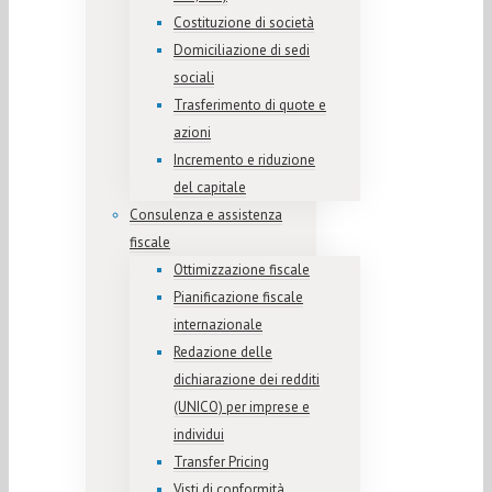
Costituzione di società
Domiciliazione di sedi
sociali
Trasferimento di quote e
azioni
Incremento e riduzione
del capitale
Consulenza e assistenza
fiscale
Ottimizzazione fiscale
Pianificazione fiscale
internazionale
Redazione delle
dichiarazione dei redditi
(UNICO) per imprese e
individui
Transfer Pricing
Visti di conformità