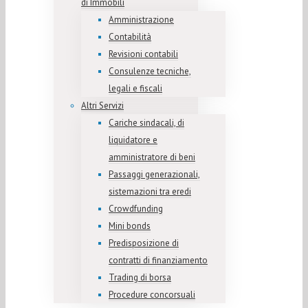
di Immobili
Amministrazione
Contabilità
Revisioni contabili
Consulenze tecniche,
legali e fiscali
Altri Servizi
Cariche sindacali, di
liquidatore e
amministratore di beni
Passaggi generazionali,
sistemazioni tra eredi
Crowdfunding
Mini bonds
Predisposizione di
contratti di finanziamento
Trading di borsa
Procedure concorsuali