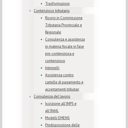
Trasformazioni
Contenzioso tributario
Ricorsi in Commissione
Tributaria Provinciale e
Regionale
Consulenza e assistenza
in materia fiscale in fase
pre-contenziosa e
contenzioso
Interpelli
Assistenza contro
cartelle di pagamento e
accertamenti tributari
Consulenza del lavoro
Iscrizione all’INPS e
all’INAIL
Modelli EMENS
Predisposizione delle