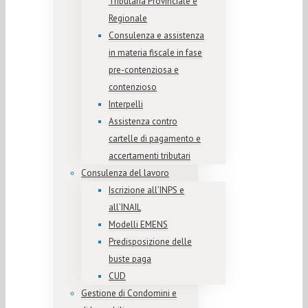
Tributaria Provinciale e
Regionale
Consulenza e assistenza
in materia fiscale in fase
pre-contenziosa e
contenzioso
Interpelli
Assistenza contro
cartelle di pagamento e
accertamenti tributari
Consulenza del lavoro
Iscrizione all’INPS e
all’INAIL
Modelli EMENS
Predisposizione delle
buste paga
CUD
Gestione di Condomini e