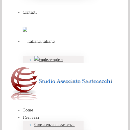
Contatti
Italiano
English
Home
I Servizi
Consulenza e assistenza