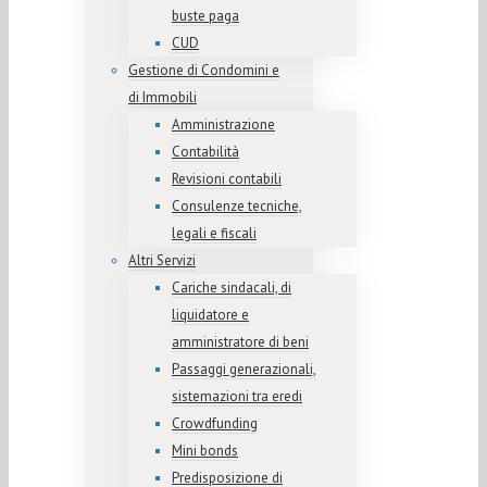
buste paga
CUD
Gestione di Condomini e
di Immobili
Amministrazione
Contabilità
Revisioni contabili
Consulenze tecniche,
legali e fiscali
Altri Servizi
Cariche sindacali, di
liquidatore e
amministratore di beni
Passaggi generazionali,
sistemazioni tra eredi
Crowdfunding
Mini bonds
Predisposizione di