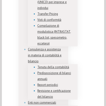
(UNICO) per imprese e
individui
Transfer Pricing
Visti di conformità
Compilazione di
modulistica (INTRASTAT,
black list, spesometro,
eccetera)
Consulenza e assistenza
in materia di contabilità e
bilancio
Tenuta della contabilità
Predisposizione di bilanci
annuali
Report periodici
Revisione e certificazione
del bilancio
Enti non commerciali