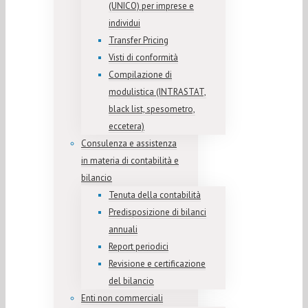
(UNICO) per imprese e
individui
Transfer Pricing
Visti di conformità
Compilazione di
modulistica (INTRASTAT,
black list, spesometro,
eccetera)
Consulenza e assistenza
in materia di contabilità e
bilancio
Tenuta della contabilità
Predisposizione di bilanci
annuali
Report periodici
Revisione e certificazione
del bilancio
Enti non commerciali