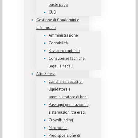
buste paga
CUD
Gestione di Condomini e
di Immobili
Amministrazione
Contabilità
Revisioni contabili
Consulenze tecniche,
legali e fiscali
Altri Servizi
Cariche sindacali, di
liquidatore e
amministratore di beni
Passaggi generazionali,
sistemazioni tra eredi
Crowdfunding
Mini bonds
Predisposizione di