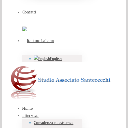
Contatti
Italiano
English
Home
I Servizi
Consulenza e assistenza