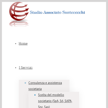
Home
I Servizi
Consulenza e assistenza
societaria
Scelta del modello
societario (SpA, Srl, SAPA,
Snc, Sas)