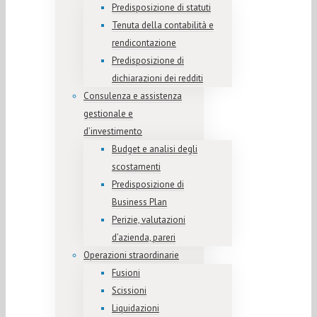
Predisposizione di statuti
Tenuta della contabilità e
rendicontazione
Predisposizione di
dichiarazioni dei redditi
Consulenza e assistenza
gestionale e
d’investimento
Budget e analisi degli
scostamenti
Predisposizione di
Business Plan
Perizie, valutazioni
d’azienda, pareri
Operazioni straordinarie
Fusioni
Scissioni
Liquidazioni