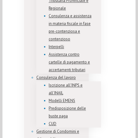
Tributaria Provinciale e
Regionale
Consulenza e assistenza
in materia fiscale in fase
pre-contenziosa e
contenzioso
Interpelli
Assistenza contro
cartelle di pagamento e
accertamenti tributari
Consulenza del lavoro
Iscrizione all’INPS e
all’INAIL
Modelli EMENS
Predisposizione delle
buste paga
CUD
Gestione di Condomini e