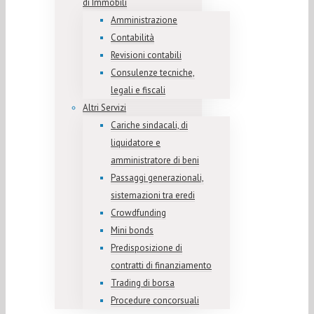
di Immobili
Amministrazione
Contabilità
Revisioni contabili
Consulenze tecniche,
legali e fiscali
Altri Servizi
Cariche sindacali, di
liquidatore e
amministratore di beni
Passaggi generazionali,
sistemazioni tra eredi
Crowdfunding
Mini bonds
Predisposizione di
contratti di finanziamento
Trading di borsa
Procedure concorsuali