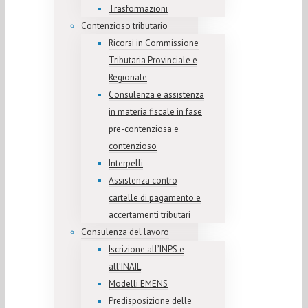
Trasformazioni
Contenzioso tributario
Ricorsi in Commissione
Tributaria Provinciale e
Regionale
Consulenza e assistenza
in materia fiscale in fase
pre-contenziosa e
contenzioso
Interpelli
Assistenza contro
cartelle di pagamento e
accertamenti tributari
Consulenza del lavoro
Iscrizione all’INPS e
all’INAIL
Modelli EMENS
Predisposizione delle