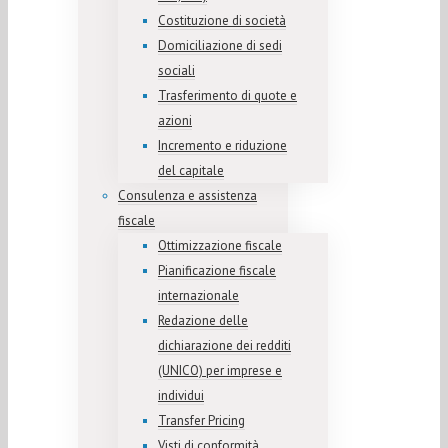
Costituzione di società
Domiciliazione di sedi
sociali
Trasferimento di quote e
azioni
Incremento e riduzione
del capitale
Consulenza e assistenza
fiscale
Ottimizzazione fiscale
Pianificazione fiscale
internazionale
Redazione delle
dichiarazione dei redditi
(UNICO) per imprese e
individui
Transfer Pricing
Visti di conformità