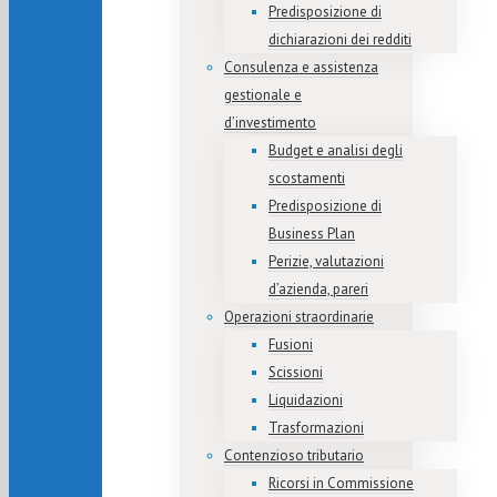
Predisposizione di
dichiarazioni dei redditi
Consulenza e assistenza
gestionale e
d’investimento
Budget e analisi degli
scostamenti
Predisposizione di
Business Plan
Perizie, valutazioni
d’azienda, pareri
Operazioni straordinarie
Fusioni
Scissioni
Liquidazioni
Trasformazioni
Contenzioso tributario
Ricorsi in Commissione