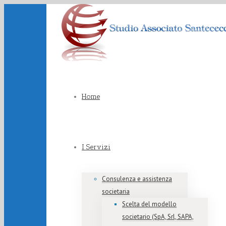
Home
I Servizi
Consulenza e assistenza
societaria
Scelta del modello
societario (SpA, Srl, SAPA,