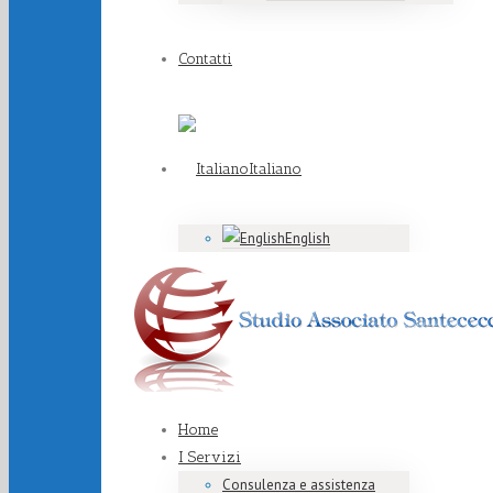
Contatti
Italiano
English
Home
I Servizi
Consulenza e assistenza