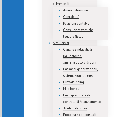
di Immobili
Amministrazione
Contabilità
Revisioni contabili
Consulenze tecniche,
legali e fiscali
Altri Servizi
Cariche sindacali, di
liquidatore e
amministratore di beni
Passaggi generazionali,
sistemazioni tra eredi
Crowdfunding
Mini bonds
Predisposizione di
contratti di finanziamento
Trading di borsa
Procedure concorsuali