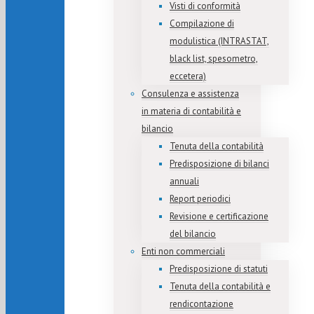
Visti di conformità
Compilazione di
modulistica (INTRASTAT,
black list, spesometro,
eccetera)
Consulenza e assistenza
in materia di contabilità e
bilancio
Tenuta della contabilità
Predisposizione di bilanci
annuali
Report periodici
Revisione e certificazione
del bilancio
Enti non commerciali
Predisposizione di statuti
Tenuta della contabilità e
rendicontazione