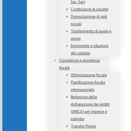
Snc, Sas)
Costituzione di società
Domiciliazione di sedi
sociali
Trasferimento di quote e
azioni
Incremento e riduzione
del capitale
Consulenza e assistenza
fiscale
Ottimizzazione fiscale
Pianificazione fiscale
internazionale
Redazione delle
dichiarazione dei redditi
(UNICO) per imprese e
individui
Transfer Pricing