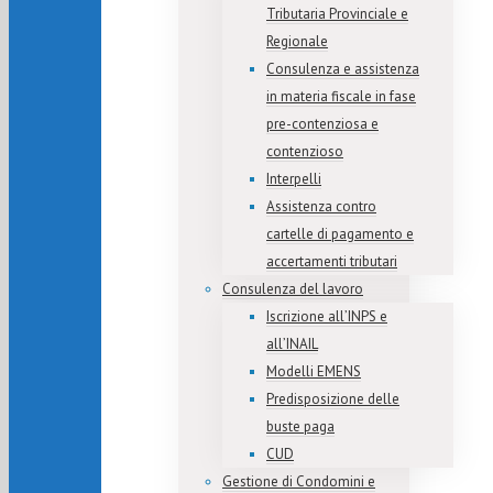
Tributaria Provinciale e
Regionale
Consulenza e assistenza
in materia fiscale in fase
pre-contenziosa e
contenzioso
Interpelli
Assistenza contro
cartelle di pagamento e
accertamenti tributari
Consulenza del lavoro
Iscrizione all’INPS e
all’INAIL
Modelli EMENS
Predisposizione delle
buste paga
CUD
Gestione di Condomini e