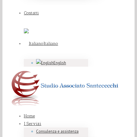
Contatti
Italiano
English
Home
I Servizi
Consulenza e assistenza