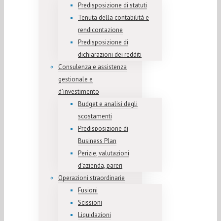
Predisposizione di statuti
Tenuta della contabilità e
rendicontazione
Predisposizione di
dichiarazioni dei redditi
Consulenza e assistenza
gestionale e
d’investimento
Budget e analisi degli
scostamenti
Predisposizione di
Business Plan
Perizie, valutazioni
d’azienda, pareri
Operazioni straordinarie
Fusioni
Scissioni
Liquidazioni