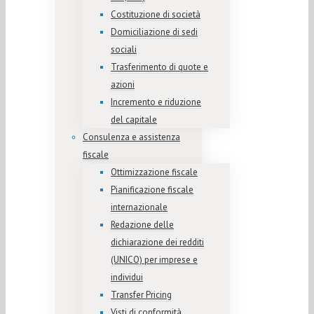
Costituzione di società
Domiciliazione di sedi
sociali
Trasferimento di quote e
azioni
Incremento e riduzione
del capitale
Consulenza e assistenza
fiscale
Ottimizzazione fiscale
Pianificazione fiscale
internazionale
Redazione delle
dichiarazione dei redditi
(UNICO) per imprese e
individui
Transfer Pricing
Visti di conformità