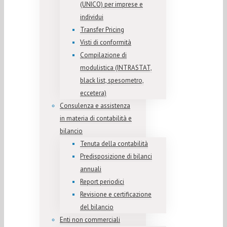
(UNICO) per imprese e
individui
Transfer Pricing
Visti di conformità
Compilazione di
modulistica (INTRASTAT,
black list, spesometro,
eccetera)
Consulenza e assistenza
in materia di contabilità e
bilancio
Tenuta della contabilità
Predisposizione di bilanci
annuali
Report periodici
Revisione e certificazione
del bilancio
Enti non commerciali