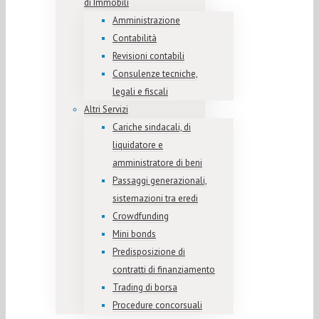
di Immobili
Amministrazione
Contabilità
Revisioni contabili
Consulenze tecniche,
legali e fiscali
Altri Servizi
Cariche sindacali, di
liquidatore e
amministratore di beni
Passaggi generazionali,
sistemazioni tra eredi
Crowdfunding
Mini bonds
Predisposizione di
contratti di finanziamento
Trading di borsa
Procedure concorsuali