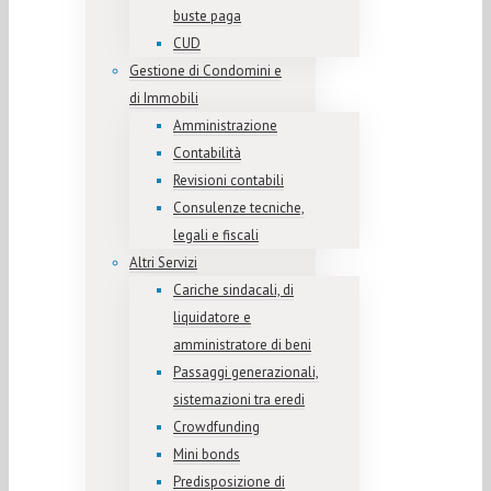
buste paga
CUD
Gestione di Condomini e
di Immobili
Amministrazione
Contabilità
Revisioni contabili
Consulenze tecniche,
legali e fiscali
Altri Servizi
Cariche sindacali, di
liquidatore e
amministratore di beni
Passaggi generazionali,
sistemazioni tra eredi
Crowdfunding
Mini bonds
Predisposizione di