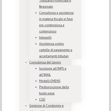
Tributaria Provinciale e
Regionale
Consulenza e assistenza
in materia fiscale in fase
pre-contenziosa e
contenzioso
Interpelli
Assistenza contro
cartelle di pagamento e
accertamenti tributari
Consulenza del lavoro
Iscrizione all’INPS e
all’INAIL
Modelli EMENS
Predisposizione delle
buste paga
CUD
Gestione di Condomini e