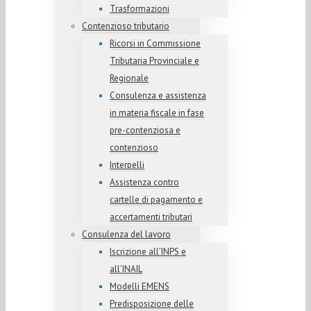
Trasformazioni
Contenzioso tributario
Ricorsi in Commissione
Tributaria Provinciale e
Regionale
Consulenza e assistenza
in materia fiscale in fase
pre-contenziosa e
contenzioso
Interpelli
Assistenza contro
cartelle di pagamento e
accertamenti tributari
Consulenza del lavoro
Iscrizione all’INPS e
all’INAIL
Modelli EMENS
Predisposizione delle