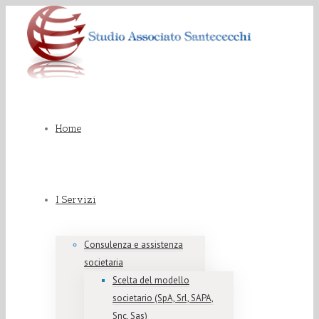
Home
I Servizi
Consulenza e assistenza
societaria
Scelta del modello
societario (SpA, Srl, SAPA,
Snc, Sas)