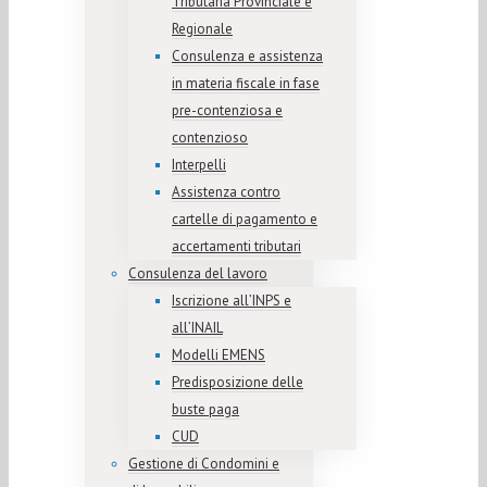
Tributaria Provinciale e
Regionale
Consulenza e assistenza
in materia fiscale in fase
pre-contenziosa e
contenzioso
Interpelli
Assistenza contro
cartelle di pagamento e
accertamenti tributari
Consulenza del lavoro
Iscrizione all’INPS e
all’INAIL
Modelli EMENS
Predisposizione delle
buste paga
CUD
Gestione di Condomini e