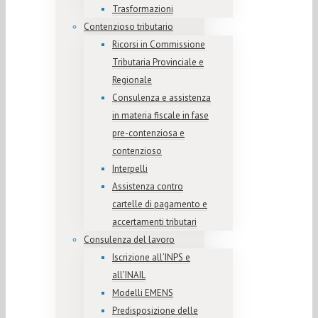
Trasformazioni
Contenzioso tributario
Ricorsi in Commissione
Tributaria Provinciale e
Regionale
Consulenza e assistenza
in materia fiscale in fase
pre-contenziosa e
contenzioso
Interpelli
Assistenza contro
cartelle di pagamento e
accertamenti tributari
Consulenza del lavoro
Iscrizione all’INPS e
all’INAIL
Modelli EMENS
Predisposizione delle