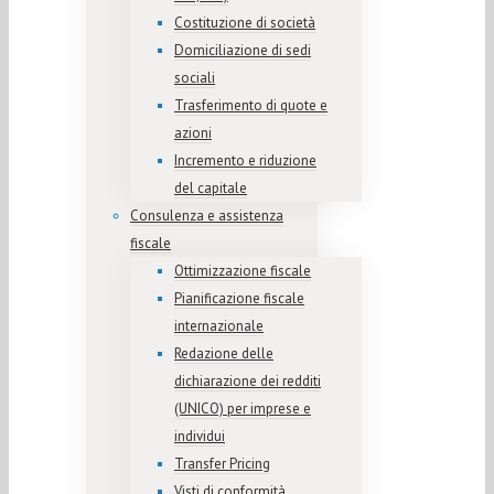
Costituzione di società
Domiciliazione di sedi
sociali
Trasferimento di quote e
azioni
Incremento e riduzione
del capitale
Consulenza e assistenza
fiscale
Ottimizzazione fiscale
Pianificazione fiscale
internazionale
Redazione delle
dichiarazione dei redditi
(UNICO) per imprese e
individui
Transfer Pricing
Visti di conformità