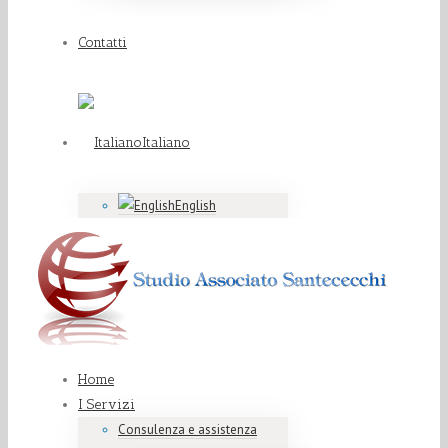
Contatti
Italiano
English
Home
I Servizi
Consulenza e assistenza