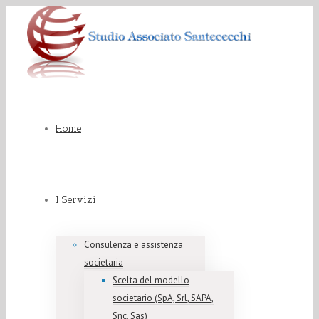
Home
I Servizi
Consulenza e assistenza
societaria
Scelta del modello
societario (SpA, Srl, SAPA,
Snc, Sas)