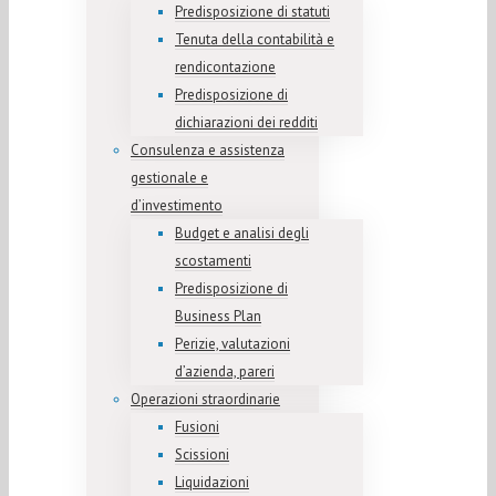
Predisposizione di statuti
Tenuta della contabilità e
rendicontazione
Predisposizione di
dichiarazioni dei redditi
Consulenza e assistenza
gestionale e
d’investimento
Budget e analisi degli
scostamenti
Predisposizione di
Business Plan
Perizie, valutazioni
d’azienda, pareri
Operazioni straordinarie
Fusioni
Scissioni
Liquidazioni