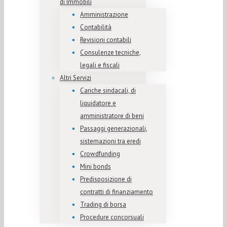
di Immobili
Amministrazione
Contabilità
Revisioni contabili
Consulenze tecniche,
legali e fiscali
Altri Servizi
Cariche sindacali, di
liquidatore e
amministratore di beni
Passaggi generazionali,
sistemazioni tra eredi
Crowdfunding
Mini bonds
Predisposizione di
contratti di finanziamento
Trading di borsa
Procedure concorsuali