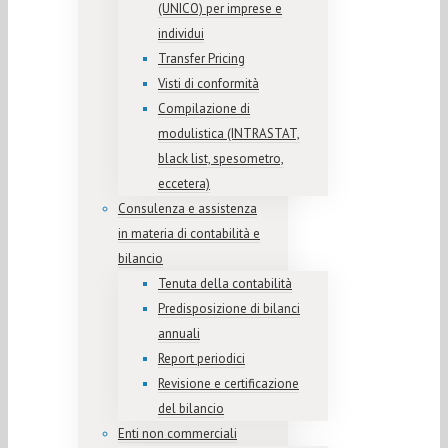
(UNICO) per imprese e
individui
Transfer Pricing
Visti di conformità
Compilazione di
modulistica (INTRASTAT,
black list, spesometro,
eccetera)
Consulenza e assistenza
in materia di contabilità e
bilancio
Tenuta della contabilità
Predisposizione di bilanci
annuali
Report periodici
Revisione e certificazione
del bilancio
Enti non commerciali