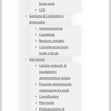
buste paga
CUD
Gestione di Condomini e
di Immobili
Amministrazione
Contabilità
Revisioni contabili
Consulenze tecniche,
legali e fiscali
Altri Servizi
Cariche sindacali, di
liquidatore e
amministratore di beni
Passaggi generazionali,
sistemazioni tra eredi
Crowdfunding
Mini bonds
Predisposizione di