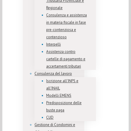
Tributaria Provinciale e
Regionale
Consulenza e assistenza
in materia fiscale in fase
pre-contenziosa e
contenzioso
Interpelli
Assistenza contro
cartelle di pagamento e
accertamenti tributari
Consulenza del lavoro
Iscrizione all’INPS e
all’INAIL
Modelli EMENS
Predisposizione delle
buste paga
CUD
Gestione di Condomini e