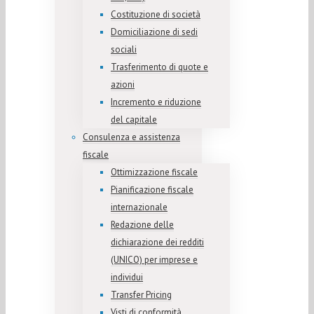
Costituzione di società
Domiciliazione di sedi
sociali
Trasferimento di quote e
azioni
Incremento e riduzione
del capitale
Consulenza e assistenza
fiscale
Ottimizzazione fiscale
Pianificazione fiscale
internazionale
Redazione delle
dichiarazione dei redditi
(UNICO) per imprese e
individui
Transfer Pricing
Visti di conformità