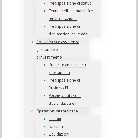
Predisposizione di statuti
Tenuta della contabilità e
rendicontazione
Predisposizione di
dichiarazioni dei redditi
Consulenza e assistenza
gestionale e
d’investimento
Budget e analisi degli
scostamenti
Predisposizione di
Business Plan
Perizie, valutazioni
d’azienda, pareri
Operazioni straordinarie
Fusioni
Scissioni
Liquidazioni