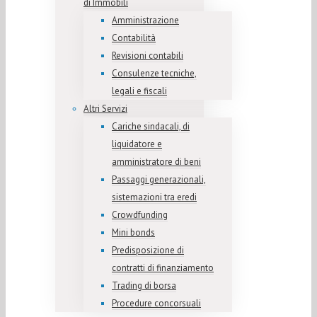
di Immobili
Amministrazione
Contabilità
Revisioni contabili
Consulenze tecniche,
legali e fiscali
Altri Servizi
Cariche sindacali, di
liquidatore e
amministratore di beni
Passaggi generazionali,
sistemazioni tra eredi
Crowdfunding
Mini bonds
Predisposizione di
contratti di finanziamento
Trading di borsa
Procedure concorsuali