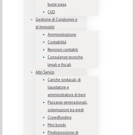
buste paga
CUD
Gestione di Condomini e
di Immobili
Amministrazione
Contabilità
Revisioni contabili
Consulenze tecniche,
legali e fiscali
Altri Servizi
Cariche sindacali, di
liquidatore e
amministratore di beni
Passaggi generazionali,
sistemazioni tra eredi
Crowdfunding
Mini bonds
Predisposizione di