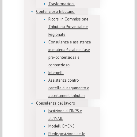
Trasformazioni
Contenzioso tributario
Ricorsi in Commissione
Tributaria Provinciale e
Regionale
Consulenza e assistenza
in materia fiscale in fase
pre-contenziosa e
contenzioso
Interpelli
Assistenza contro
cartelle di pagamento e
accertamenti tributari
Consulenza del lavoro
Iscrizione all’INPS e
all’INAIL
Modelli EMENS
Predisposizione delle