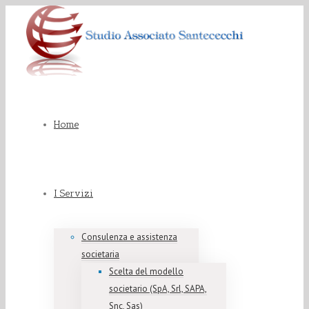
Home
I Servizi
Consulenza e assistenza
societaria
Scelta del modello
societario (SpA, Srl, SAPA,
Snc, Sas)