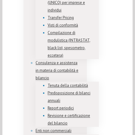
(UNICO) per imprese e
individui
Transfer Pricing
Visti di conformità
Compilazione di
modulistica (INTRASTAT,
black list, spesometro,
eccetera)
Consulenza e assistenza
in materia di contabilità e
bilancio
Tenuta della contabilità
Predisposizione di bilanci
annuali
Report periodici
Revisione e certificazione
del bilancio
Enti non commerciali