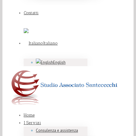
Contatti
Italiano
English
Home
I Servizi
Consulenza e assistenza