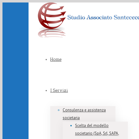
Home
I Servizi
Consulenza e assistenza
societaria
Scelta del modello
societario (SpA, Srl, SAPA,