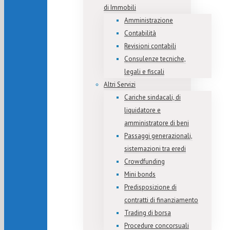
di Immobili
Amministrazione
Contabilità
Revisioni contabili
Consulenze tecniche,
legali e fiscali
Altri Servizi
Cariche sindacali, di
liquidatore e
amministratore di beni
Passaggi generazionali,
sistemazioni tra eredi
Crowdfunding
Mini bonds
Predisposizione di
contratti di finanziamento
Trading di borsa
Procedure concorsuali