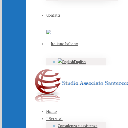
Contatti
Italiano
English
Home
I Servizi
Consulenza e assistenza