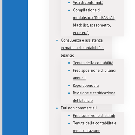
Visti di conformità
Compilazione di
modulistica (INTRASTAT,
black list, spesometro,
eccetera)
Consulenza e assistenza
in materia di contabilità e
bilancio
Tenuta della contabilità
Predisposizione di bilanci
annuali
Report periodici
Revisione e certificazione
del bilancio
Enti non commerciali
Predisposizione di statuti
Tenuta della contabilità e
rendicontazione