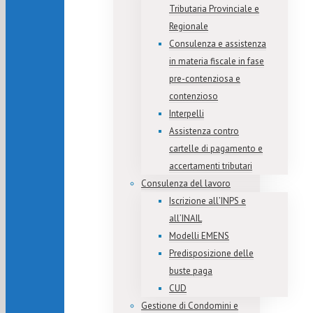
Tributaria Provinciale e
Regionale
Consulenza e assistenza
in materia fiscale in fase
pre-contenziosa e
contenzioso
Interpelli
Assistenza contro
cartelle di pagamento e
accertamenti tributari
Consulenza del lavoro
Iscrizione all’INPS e
all’INAIL
Modelli EMENS
Predisposizione delle
buste paga
CUD
Gestione di Condomini e