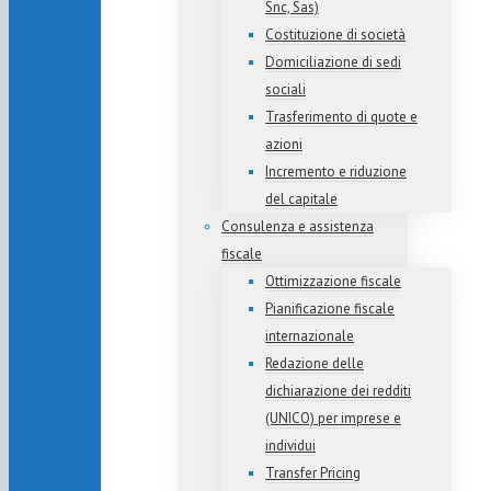
Snc, Sas)
Costituzione di società
Domiciliazione di sedi
sociali
Trasferimento di quote e
azioni
Incremento e riduzione
del capitale
Consulenza e assistenza
fiscale
Ottimizzazione fiscale
Pianificazione fiscale
internazionale
Redazione delle
dichiarazione dei redditi
(UNICO) per imprese e
individui
Transfer Pricing