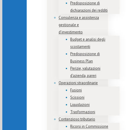
Predisposizione di
dichiarazioni dei redditi
Consulenza e assistenza
gestionale e
d’investimento
Budget e analisi degli
scostamenti
Predisposizione di
Business Plan
Perizie, valutazioni
d’azienda, pareri
Operazioni straordinarie
Fusioni
Scissioni
Liquidazioni
Trasformazioni
Contenzioso tributario
Ricorsi in Commissione