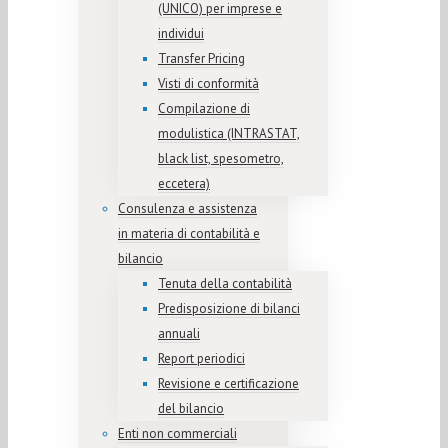
(UNICO) per imprese e
individui
Transfer Pricing
Visti di conformità
Compilazione di
modulistica (INTRASTAT,
black list, spesometro,
eccetera)
Consulenza e assistenza
in materia di contabilità e
bilancio
Tenuta della contabilità
Predisposizione di bilanci
annuali
Report periodici
Revisione e certificazione
del bilancio
Enti non commerciali