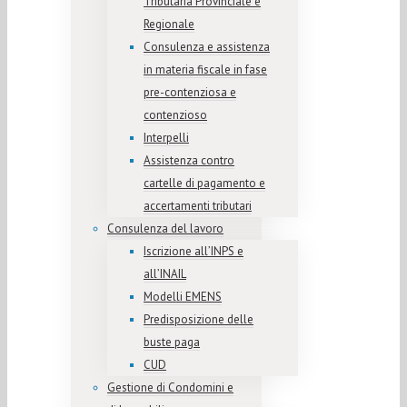
Tributaria Provinciale e
Regionale
Consulenza e assistenza
in materia fiscale in fase
pre-contenziosa e
contenzioso
Interpelli
Assistenza contro
cartelle di pagamento e
accertamenti tributari
Consulenza del lavoro
Iscrizione all’INPS e
all’INAIL
Modelli EMENS
Predisposizione delle
buste paga
CUD
Gestione di Condomini e