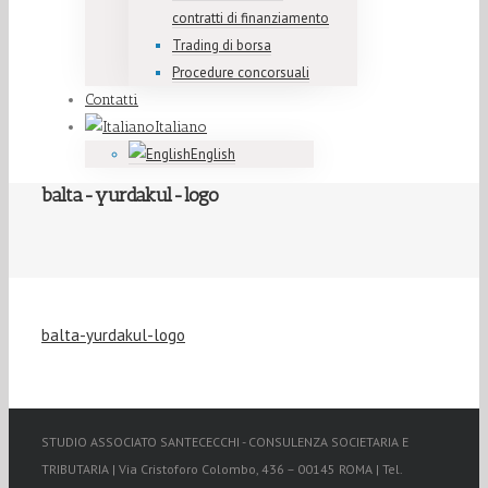
contratti di finanziamento
Trading di borsa
Procedure concorsuali
Contatti
Italiano
English
balta-yurdakul-logo
balta-yurdakul-logo
STUDIO ASSOCIATO SANTECECCHI - CONSULENZA SOCIETARIA E
TRIBUTARIA | Via Cristoforo Colombo, 436 – 00145 ROMA | Tel.