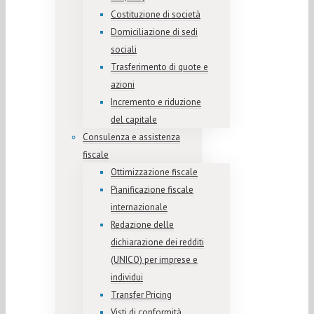
Costituzione di società
Domiciliazione di sedi
sociali
Trasferimento di quote e
azioni
Incremento e riduzione
del capitale
Consulenza e assistenza
fiscale
Ottimizzazione fiscale
Pianificazione fiscale
internazionale
Redazione delle
dichiarazione dei redditi
(UNICO) per imprese e
individui
Transfer Pricing
Visti di conformità