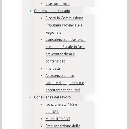
Trasformazioni
Contenzioso tributario
Ricorsi in Commissione
Tributaria Provinciale e
Regionale
Consulenza e assistenza
in materia fiscale in fase
pre-contenziosa e
contenzioso
Interpelli
Assistenza contro
cartelle di pagamento e
accertamenti tributari
Consulenza del lavoro
Iscrizione all’INPS e
all’INAIL
Modelli EMENS
Predisposizione delle