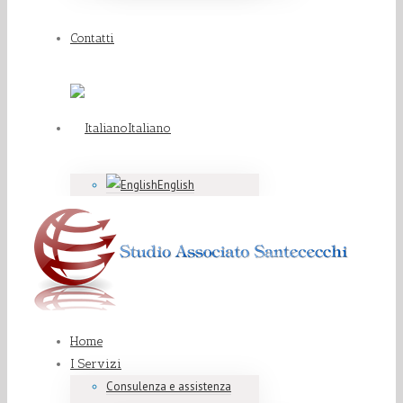
Contatti
Italiano
English
Home
I Servizi
Consulenza e assistenza