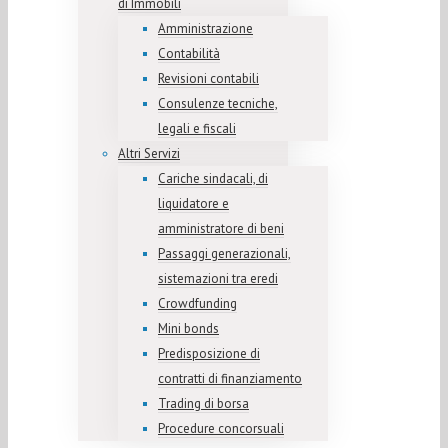
di Immobili
Amministrazione
Contabilità
Revisioni contabili
Consulenze tecniche,
legali e fiscali
Altri Servizi
Cariche sindacali, di
liquidatore e
amministratore di beni
Passaggi generazionali,
sistemazioni tra eredi
Crowdfunding
Mini bonds
Predisposizione di
contratti di finanziamento
Trading di borsa
Procedure concorsuali