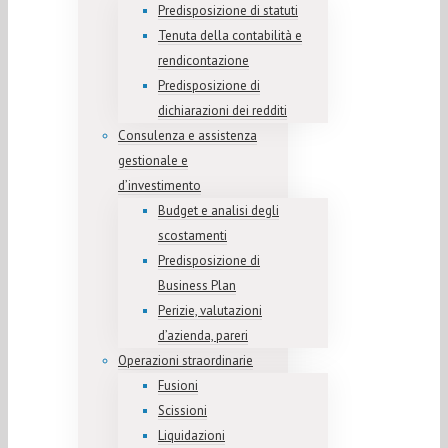
Predisposizione di statuti
Tenuta della contabilità e
rendicontazione
Predisposizione di
dichiarazioni dei redditi
Consulenza e assistenza
gestionale e
d’investimento
Budget e analisi degli
scostamenti
Predisposizione di
Business Plan
Perizie, valutazioni
d’azienda, pareri
Operazioni straordinarie
Fusioni
Scissioni
Liquidazioni