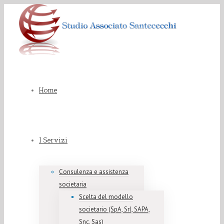
Home
I Servizi
Consulenza e assistenza
societaria
Scelta del modello
societario (SpA, Srl, SAPA,
Snc, Sas)