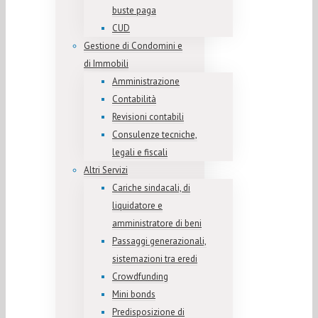
buste paga
CUD
Gestione di Condomini e
di Immobili
Amministrazione
Contabilità
Revisioni contabili
Consulenze tecniche,
legali e fiscali
Altri Servizi
Cariche sindacali, di
liquidatore e
amministratore di beni
Passaggi generazionali,
sistemazioni tra eredi
Crowdfunding
Mini bonds
Predisposizione di