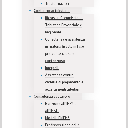
Trasformazioni
Contenzioso tributario
Ricorsi in Commissione
Tributaria Provinciale e
Regionale
Consulenza e assistenza
in materia fiscale in fase
pre-contenziosa e
contenzioso
Interpelli
Assistenza contro
cartelle di pagamento e
accertamenti tributari
Consulenza del lavoro
Iscrizione all’INPS e
all’INAIL
Modelli EMENS
Predisposizione delle