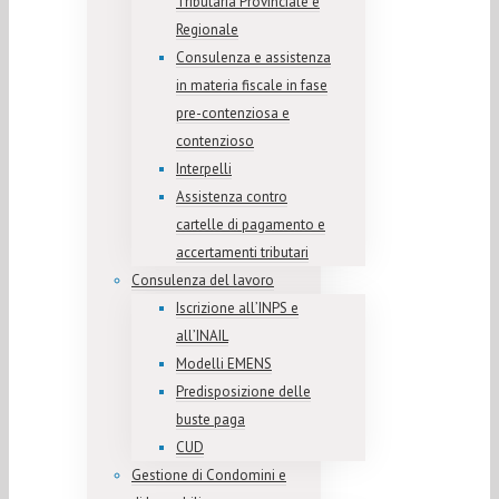
Tributaria Provinciale e
Regionale
Consulenza e assistenza
in materia fiscale in fase
pre-contenziosa e
contenzioso
Interpelli
Assistenza contro
cartelle di pagamento e
accertamenti tributari
Consulenza del lavoro
Iscrizione all’INPS e
all’INAIL
Modelli EMENS
Predisposizione delle
buste paga
CUD
Gestione di Condomini e