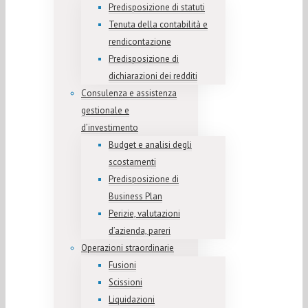
Predisposizione di statuti
Tenuta della contabilità e
rendicontazione
Predisposizione di
dichiarazioni dei redditi
Consulenza e assistenza
gestionale e
d’investimento
Budget e analisi degli
scostamenti
Predisposizione di
Business Plan
Perizie, valutazioni
d’azienda, pareri
Operazioni straordinarie
Fusioni
Scissioni
Liquidazioni