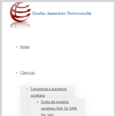
Home
I Servizi
Consulenza e assistenza
societaria
Scelta del modello
societario (SpA, Srl, SAPA,
Snc, Sas)