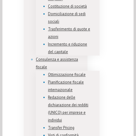
Costituzione di società
Domiciliazione di sedi
sociali
Trasferimento di quote e
azioni
Incremento e riduzione
del capitale
Consulenza e assistenza
fiscale
Ottimizzazione fiscale
Pianificazione fiscale
internazionale
Redazione delle
dichiarazione dei redditi
(UNICO) per imprese e
individui
Transfer Pricing
Visti di conformità