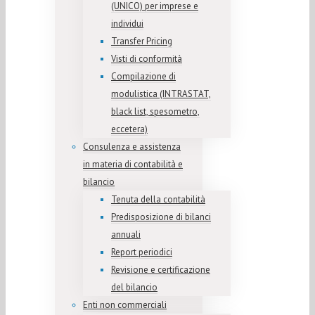
(UNICO) per imprese e
individui
Transfer Pricing
Visti di conformità
Compilazione di
modulistica (INTRASTAT,
black list, spesometro,
eccetera)
Consulenza e assistenza
in materia di contabilità e
bilancio
Tenuta della contabilità
Predisposizione di bilanci
annuali
Report periodici
Revisione e certificazione
del bilancio
Enti non commerciali