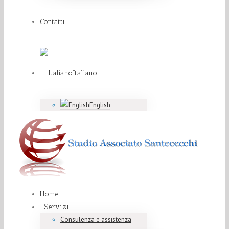
Contatti
Italiano
English
Home
I Servizi
Consulenza e assistenza