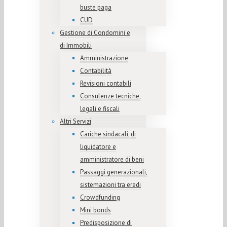
buste paga
CUD
Gestione di Condomini e
di Immobili
Amministrazione
Contabilità
Revisioni contabili
Consulenze tecniche,
legali e fiscali
Altri Servizi
Cariche sindacali, di
liquidatore e
amministratore di beni
Passaggi generazionali,
sistemazioni tra eredi
Crowdfunding
Mini bonds
Predisposizione di