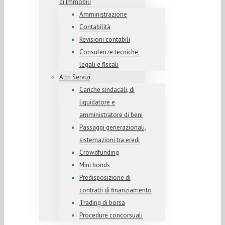
di Immobili
Amministrazione
Contabilità
Revisioni contabili
Consulenze tecniche,
legali e fiscali
Altri Servizi
Cariche sindacali, di
liquidatore e
amministratore di beni
Passaggi generazionali,
sistemazioni tra eredi
Crowdfunding
Mini bonds
Predisposizione di
contratti di finanziamento
Trading di borsa
Procedure concorsuali