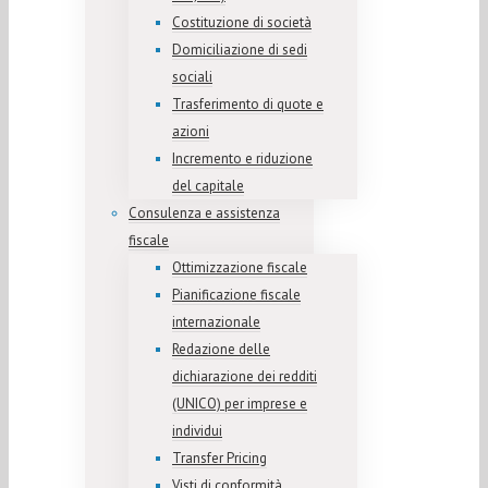
Costituzione di società
Domiciliazione di sedi
sociali
Trasferimento di quote e
azioni
Incremento e riduzione
del capitale
Consulenza e assistenza
fiscale
Ottimizzazione fiscale
Pianificazione fiscale
internazionale
Redazione delle
dichiarazione dei redditi
(UNICO) per imprese e
individui
Transfer Pricing
Visti di conformità