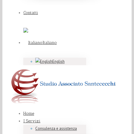
Contatti
Italiano
English
Home
I Servizi
Consulenza e assistenza