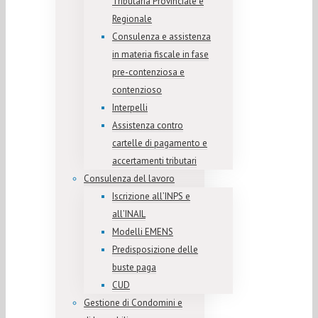
Tributaria Provinciale e
Regionale
Consulenza e assistenza
in materia fiscale in fase
pre-contenziosa e
contenzioso
Interpelli
Assistenza contro
cartelle di pagamento e
accertamenti tributari
Consulenza del lavoro
Iscrizione all’INPS e
all’INAIL
Modelli EMENS
Predisposizione delle
buste paga
CUD
Gestione di Condomini e