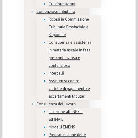
Trasformazioni
Contenzioso tributario
Ricorsi in Commissione
Tributaria Provinciale e
Regionale
Consulenza e assistenza
in materia fiscale in fase
pre-contenziosa e
contenzioso
Interpelli
Assistenza contro
cartelle di pagamento e
accertamenti tributari
Consulenza del lavoro
Iscrizione all’INPS e
all’INAIL
Modelli EMENS
Predisposizione delle