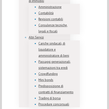
di Immobili
Amministrazione
Contabilità
Revisioni contabili
Consulenze tecniche,
legali e fiscali
Altri Servizi
Cariche sindacali, di
liquidatore e
amministratore di beni
Passaggi generazionali,
sistemazioni tra eredi
Crowdfunding
Mini bonds
Predisposizione di
contratti di finanziamento
Trading di borsa
Procedure concorsuali