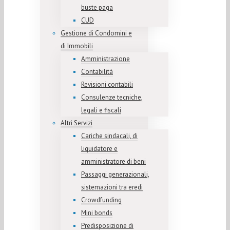
buste paga
CUD
Gestione di Condomini e
di Immobili
Amministrazione
Contabilità
Revisioni contabili
Consulenze tecniche,
legali e fiscali
Altri Servizi
Cariche sindacali, di
liquidatore e
amministratore di beni
Passaggi generazionali,
sistemazioni tra eredi
Crowdfunding
Mini bonds
Predisposizione di