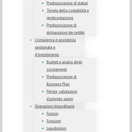
Predisposizione di statuti
Tenuta della contabilità e
rendicontazione
Predisposizione di
dichiarazioni dei redditi
Consulenza e assistenza
gestionale e
d’investimento
Budget e analisi degli
scostamenti
Predisposizione di
Business Plan
Perizie, valutazioni
d’azienda, pareri
Operazioni straordinarie
Fusioni
Scissioni
Liquidazioni