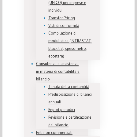
(UNICO) per imprese e
individui
Transfer Pricing
Visti di conformità
Compilazione di
modulistica (INTRASTAT,
black list, spesometro,
eccetera)
Consulenza e assistenza
in materia di contabilità e
bilancio
Tenuta della contabilità
Predisposizione di bilanci
annuali
Report periodici
Revisione e certificazione
del bilancio
Enti non commerciali