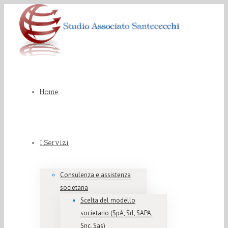
Home
I Servizi
Consulenza e assistenza
societaria
Scelta del modello
societario (SpA, Srl, SAPA,
Snc, Sas)