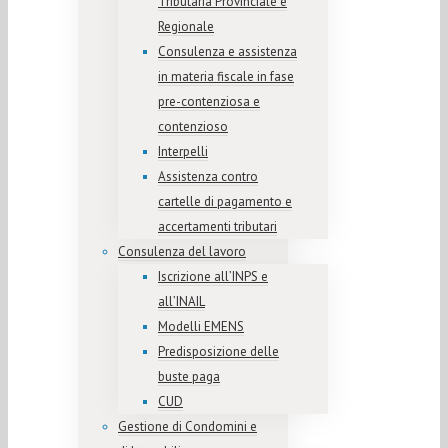
Tributaria Provinciale e
Regionale
Consulenza e assistenza
in materia fiscale in fase
pre-contenziosa e
contenzioso
Interpelli
Assistenza contro
cartelle di pagamento e
accertamenti tributari
Consulenza del lavoro
Iscrizione all’INPS e
all’INAIL
Modelli EMENS
Predisposizione delle
buste paga
CUD
Gestione di Condomini e