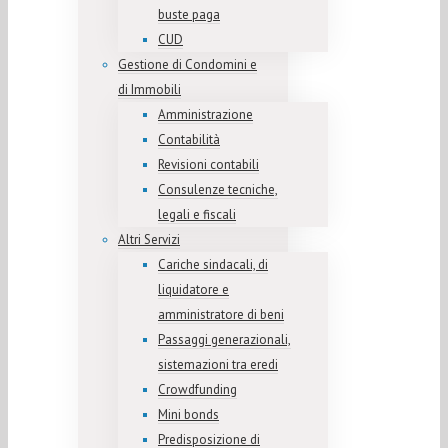
buste paga
CUD
Gestione di Condomini e
di Immobili
Amministrazione
Contabilità
Revisioni contabili
Consulenze tecniche,
legali e fiscali
Altri Servizi
Cariche sindacali, di
liquidatore e
amministratore di beni
Passaggi generazionali,
sistemazioni tra eredi
Crowdfunding
Mini bonds
Predisposizione di