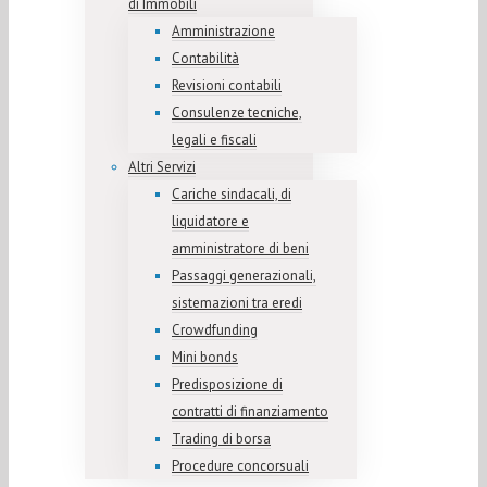
di Immobili
Amministrazione
Contabilità
Revisioni contabili
Consulenze tecniche,
legali e fiscali
Altri Servizi
Cariche sindacali, di
liquidatore e
amministratore di beni
Passaggi generazionali,
sistemazioni tra eredi
Crowdfunding
Mini bonds
Predisposizione di
contratti di finanziamento
Trading di borsa
Procedure concorsuali