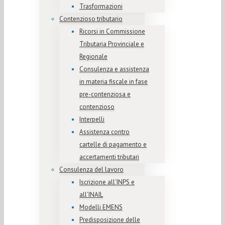
Trasformazioni
Contenzioso tributario
Ricorsi in Commissione
Tributaria Provinciale e
Regionale
Consulenza e assistenza
in materia fiscale in fase
pre-contenziosa e
contenzioso
Interpelli
Assistenza contro
cartelle di pagamento e
accertamenti tributari
Consulenza del lavoro
Iscrizione all’INPS e
all’INAIL
Modelli EMENS
Predisposizione delle