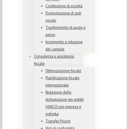
Costituzione di società
Domiciliazione di sedi
sociali
Trasferimento di quote e
azioni
Incremento e riduzione
del capitale
Consulenza e assistenza
fiscale
Ottimizzazione fiscale
Pianificazione fiscale
internazionale
Redazione delle
dichiarazione dei redditi
(UNICO) per imprese e
individui
Transfer Pricing
Visti di conformità