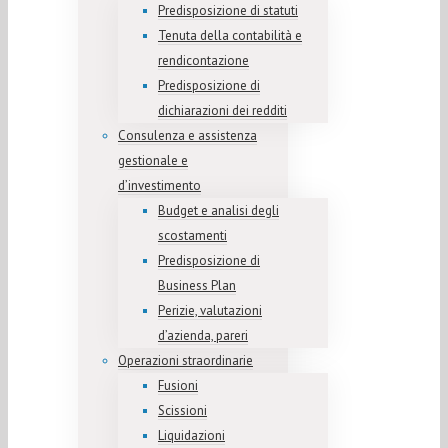
Predisposizione di statuti
Tenuta della contabilità e
rendicontazione
Predisposizione di
dichiarazioni dei redditi
Consulenza e assistenza
gestionale e
d’investimento
Budget e analisi degli
scostamenti
Predisposizione di
Business Plan
Perizie, valutazioni
d’azienda, pareri
Operazioni straordinarie
Fusioni
Scissioni
Liquidazioni