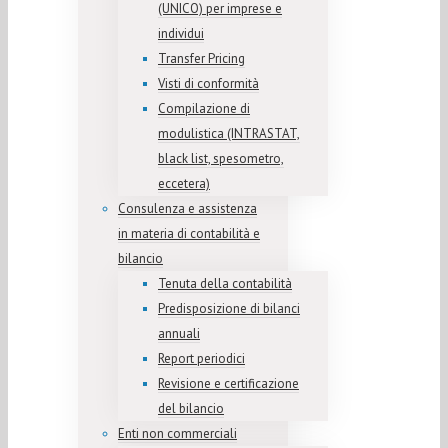
(UNICO) per imprese e
individui
Transfer Pricing
Visti di conformità
Compilazione di
modulistica (INTRASTAT,
black list, spesometro,
eccetera)
Consulenza e assistenza
in materia di contabilità e
bilancio
Tenuta della contabilità
Predisposizione di bilanci
annuali
Report periodici
Revisione e certificazione
del bilancio
Enti non commerciali