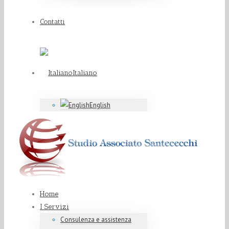
Contatti
Italiano
English
Home
I Servizi
Consulenza e assistenza