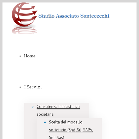
Home
I Servizi
Consulenza e assistenza
societaria
Scelta del modello
societario (SpA, Srl, SAPA,
Snc, Sas)