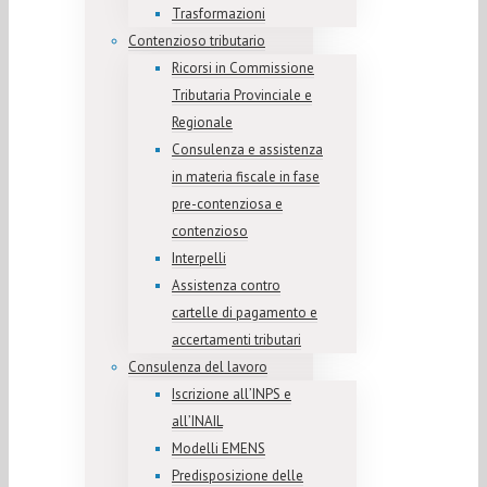
Trasformazioni
Contenzioso tributario
Ricorsi in Commissione
Tributaria Provinciale e
Regionale
Consulenza e assistenza
in materia fiscale in fase
pre-contenziosa e
contenzioso
Interpelli
Assistenza contro
cartelle di pagamento e
accertamenti tributari
Consulenza del lavoro
Iscrizione all’INPS e
all’INAIL
Modelli EMENS
Predisposizione delle