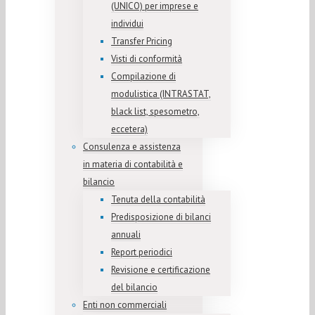
(UNICO) per imprese e
individui
Transfer Pricing
Visti di conformità
Compilazione di
modulistica (INTRASTAT,
black list, spesometro,
eccetera)
Consulenza e assistenza
in materia di contabilità e
bilancio
Tenuta della contabilità
Predisposizione di bilanci
annuali
Report periodici
Revisione e certificazione
del bilancio
Enti non commerciali