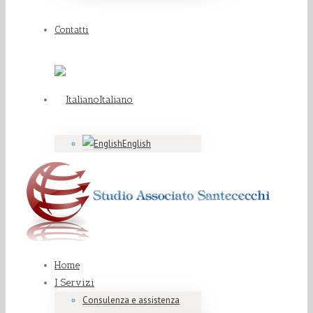
Contatti
Italiano
English
Home
I Servizi
Consulenza e assistenza