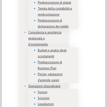
Predisposizione di statuti
Tenuta della contabilità e
rendicontazione
Predisposizione di
dichiarazioni dei redditi
Consulenza e assistenza
gestionale e
d’investimento
Budget e analisi degli
scostamenti
Predisposizione di
Business Plan
Perizie, valutazioni
d’azienda, pareri
Operazioni straordinarie
Fusioni
Scissioni
Liquidazioni