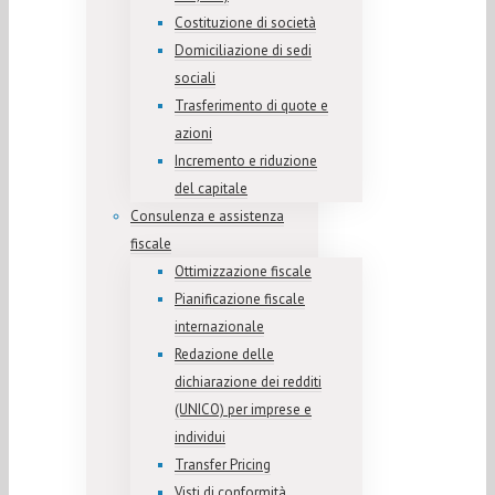
Costituzione di società
Domiciliazione di sedi
sociali
Trasferimento di quote e
azioni
Incremento e riduzione
del capitale
Consulenza e assistenza
fiscale
Ottimizzazione fiscale
Pianificazione fiscale
internazionale
Redazione delle
dichiarazione dei redditi
(UNICO) per imprese e
individui
Transfer Pricing
Visti di conformità