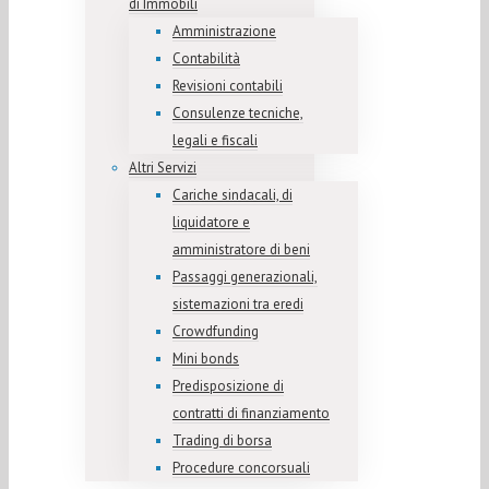
di Immobili
Amministrazione
Contabilità
Revisioni contabili
Consulenze tecniche,
legali e fiscali
Altri Servizi
Cariche sindacali, di
liquidatore e
amministratore di beni
Passaggi generazionali,
sistemazioni tra eredi
Crowdfunding
Mini bonds
Predisposizione di
contratti di finanziamento
Trading di borsa
Procedure concorsuali