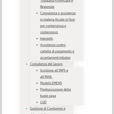
Tributaria Provinciale e
Regionale
Consulenza e assistenza
in materia fiscale in fase
pre-contenziosa e
contenzioso
Interpelli
Assistenza contro
cartelle di pagamento e
accertamenti tributari
Consulenza del lavoro
Iscrizione all’INPS e
all’INAIL
Modelli EMENS
Predisposizione delle
buste paga
CUD
Gestione di Condomini e