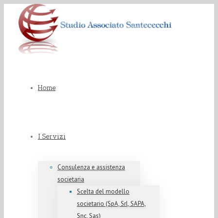
Home
I Servizi
Consulenza e assistenza
societaria
Scelta del modello
societario (SpA, Srl, SAPA,
Snc, Sas)