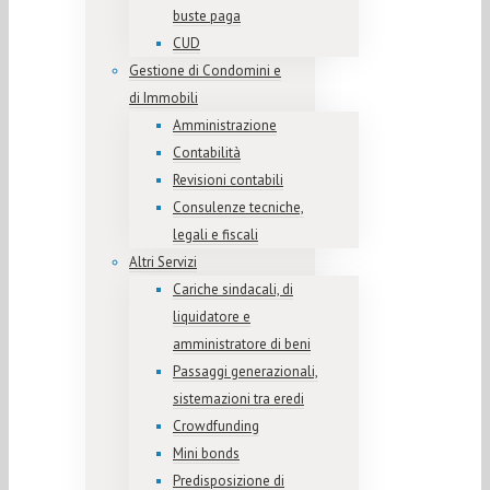
buste paga
CUD
Gestione di Condomini e
di Immobili
Amministrazione
Contabilità
Revisioni contabili
Consulenze tecniche,
legali e fiscali
Altri Servizi
Cariche sindacali, di
liquidatore e
amministratore di beni
Passaggi generazionali,
sistemazioni tra eredi
Crowdfunding
Mini bonds
Predisposizione di