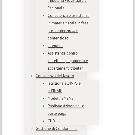
Tributaria Provinciale e
Regionale
Consulenza e assistenza
in materia fiscale in fase
pre-contenziosa e
contenzioso
Interpelli
Assistenza contro
cartelle di pagamento e
accertamenti tributari
Consulenza del lavoro
Iscrizione all’INPS e
all’INAIL
Modelli EMENS
Predisposizione delle
buste paga
CUD
Gestione di Condomini e