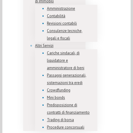
di Immobili
Amministrazione
Contabilità
Revisioni contabili
Consulenze tecniche,
legali e fiscali
Altri Servizi
Cariche sindacali, di
liquidatore e
amministratore di beni
Passaggi generazionali,
sistemazioni tra eredi
Crowdfunding
Mini bonds
Predisposizione di
contratti di finanziamento
Trading di borsa
Procedure concorsuali