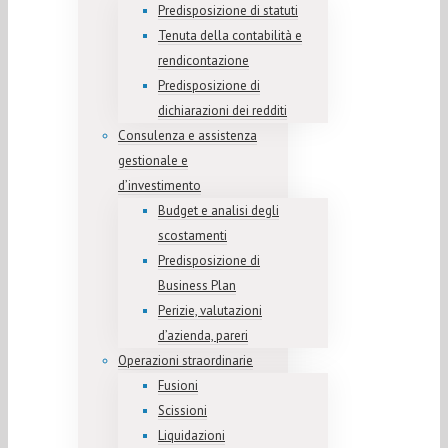
Predisposizione di statuti
Tenuta della contabilità e
rendicontazione
Predisposizione di
dichiarazioni dei redditi
Consulenza e assistenza
gestionale e
d’investimento
Budget e analisi degli
scostamenti
Predisposizione di
Business Plan
Perizie, valutazioni
d’azienda, pareri
Operazioni straordinarie
Fusioni
Scissioni
Liquidazioni