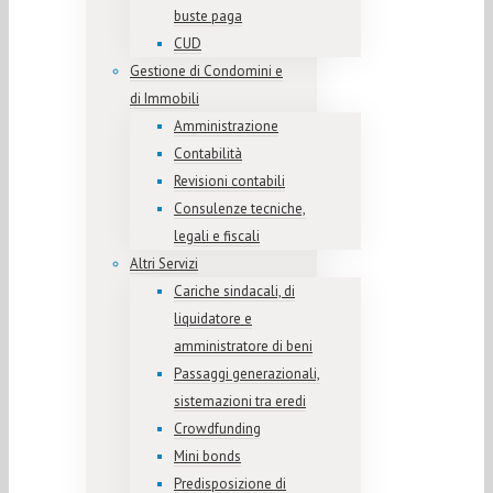
buste paga
CUD
Gestione di Condomini e
di Immobili
Amministrazione
Contabilità
Revisioni contabili
Consulenze tecniche,
legali e fiscali
Altri Servizi
Cariche sindacali, di
liquidatore e
amministratore di beni
Passaggi generazionali,
sistemazioni tra eredi
Crowdfunding
Mini bonds
Predisposizione di