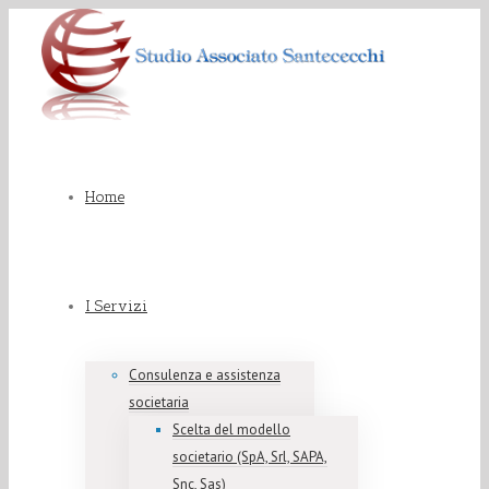
Home
I Servizi
Consulenza e assistenza
societaria
Scelta del modello
societario (SpA, Srl, SAPA,
Snc, Sas)