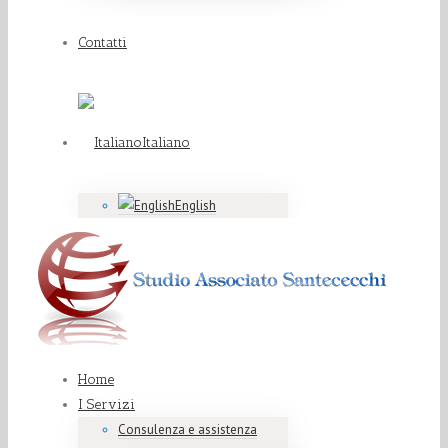
Contatti
Italiano
English
Home
I Servizi
Consulenza e assistenza