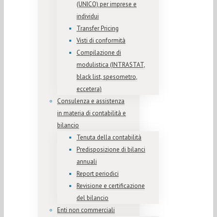
(UNICO) per imprese e
individui
Transfer Pricing
Visti di conformità
Compilazione di
modulistica (INTRASTAT,
black list, spesometro,
eccetera)
Consulenza e assistenza
in materia di contabilità e
bilancio
Tenuta della contabilità
Predisposizione di bilanci
annuali
Report periodici
Revisione e certificazione
del bilancio
Enti non commerciali