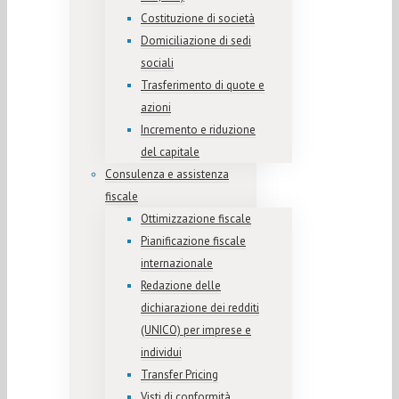
Costituzione di società
Domiciliazione di sedi
sociali
Trasferimento di quote e
azioni
Incremento e riduzione
del capitale
Consulenza e assistenza
fiscale
Ottimizzazione fiscale
Pianificazione fiscale
internazionale
Redazione delle
dichiarazione dei redditi
(UNICO) per imprese e
individui
Transfer Pricing
Visti di conformità