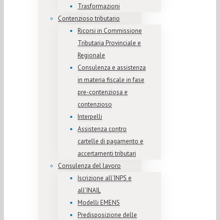
Trasformazioni
Contenzioso tributario
Ricorsi in Commissione
Tributaria Provinciale e
Regionale
Consulenza e assistenza
in materia fiscale in fase
pre-contenziosa e
contenzioso
Interpelli
Assistenza contro
cartelle di pagamento e
accertamenti tributari
Consulenza del lavoro
Iscrizione all’INPS e
all’INAIL
Modelli EMENS
Predisposizione delle