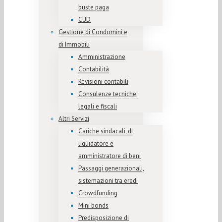
buste paga
CUD
Gestione di Condomini e
di Immobili
Amministrazione
Contabilità
Revisioni contabili
Consulenze tecniche,
legali e fiscali
Altri Servizi
Cariche sindacali, di
liquidatore e
amministratore di beni
Passaggi generazionali,
sistemazioni tra eredi
Crowdfunding
Mini bonds
Predisposizione di