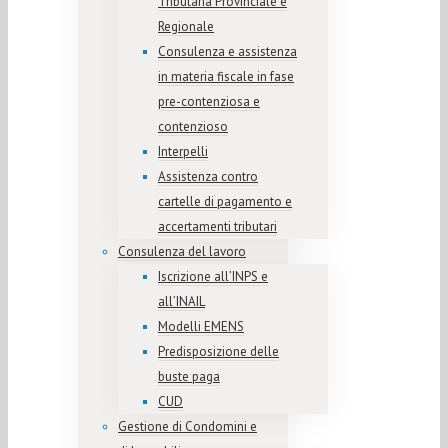
Tributaria Provinciale e
Regionale
Consulenza e assistenza
in materia fiscale in fase
pre-contenziosa e
contenzioso
Interpelli
Assistenza contro
cartelle di pagamento e
accertamenti tributari
Consulenza del lavoro
Iscrizione all’INPS e
all’INAIL
Modelli EMENS
Predisposizione delle
buste paga
CUD
Gestione di Condomini e