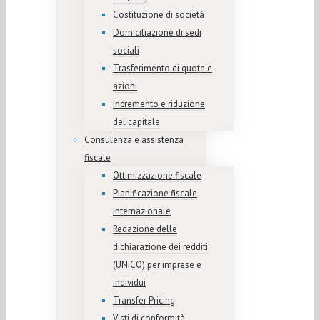
Costituzione di società
Domiciliazione di sedi
sociali
Trasferimento di quote e
azioni
Incremento e riduzione
del capitale
Consulenza e assistenza
fiscale
Ottimizzazione fiscale
Pianificazione fiscale
internazionale
Redazione delle
dichiarazione dei redditi
(UNICO) per imprese e
individui
Transfer Pricing
Visti di conformità