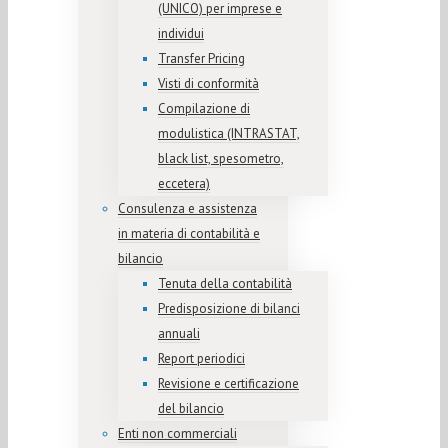
(UNICO) per imprese e
individui
Transfer Pricing
Visti di conformità
Compilazione di
modulistica (INTRASTAT,
black list, spesometro,
eccetera)
Consulenza e assistenza
in materia di contabilità e
bilancio
Tenuta della contabilità
Predisposizione di bilanci
annuali
Report periodici
Revisione e certificazione
del bilancio
Enti non commerciali