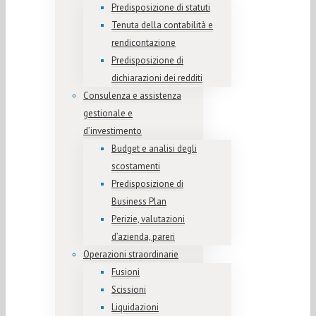
Predisposizione di statuti
Tenuta della contabilità e
rendicontazione
Predisposizione di
dichiarazioni dei redditi
Consulenza e assistenza
gestionale e
d’investimento
Budget e analisi degli
scostamenti
Predisposizione di
Business Plan
Perizie, valutazioni
d’azienda, pareri
Operazioni straordinarie
Fusioni
Scissioni
Liquidazioni