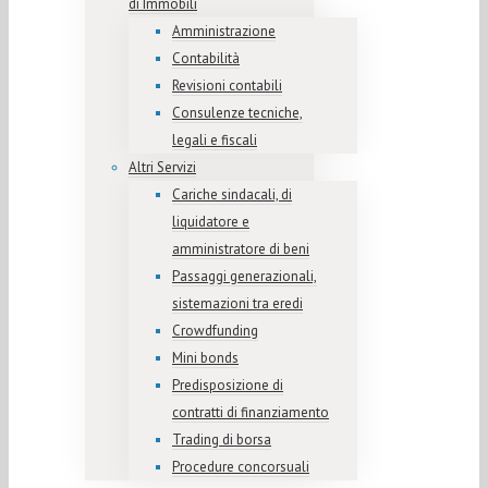
di Immobili
Amministrazione
Contabilità
Revisioni contabili
Consulenze tecniche,
legali e fiscali
Altri Servizi
Cariche sindacali, di
liquidatore e
amministratore di beni
Passaggi generazionali,
sistemazioni tra eredi
Crowdfunding
Mini bonds
Predisposizione di
contratti di finanziamento
Trading di borsa
Procedure concorsuali