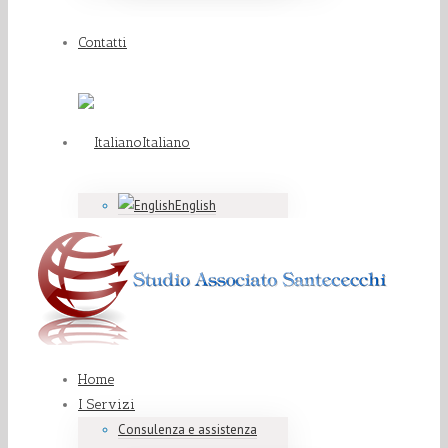
Contatti
Italiano
English
Home
I Servizi
Consulenza e assistenza