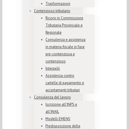
Trasformazioni
Contenzioso tributario
Ricorsi in Commissione
Tributaria Provinciale e
Regionale
Consulenza e assistenza
in materia fiscale in fase
pre-contenziosa e
contenzioso
Interpelli
Assistenza contro
cartelle di pagamento e
accertamenti tributari
Consulenza del lavoro
Iscrizione all’INPS e
all’INAIL
Modelli EMENS
Predisposizione delle