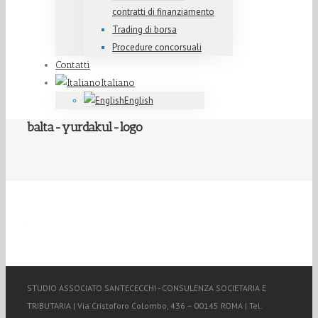
contratti di finanziamento
Trading di borsa
Procedure concorsuali
Contatti
Italiano
English
balta-yurdakul-logo
STUDIO ASSOCIATO SANTECECCHI - CONSULENZA SOCIETARIA E
TRIBUTARIA | Via Cristoforo Colombo, 436 – 00145 ROMA | Tel.