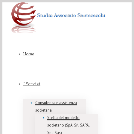
Home
I Servizi
Consulenza e assistenza
societaria
Scelta del modello
societario (SpA, Srl, SAPA,
Snc, Sas)