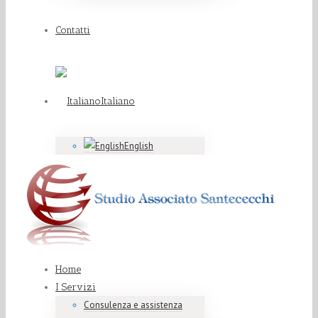
Contatti
Italiano
English
Home
I Servizi
Consulenza e assistenza