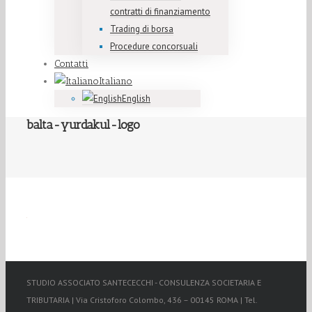
contratti di finanziamento
Trading di borsa
Procedure concorsuali
Contatti
Italiano
English
balta-yurdakul-logo
STUDIO ASSOCIATO SANTECECCHI - CONSULENZA SOCIETARIA E
TRIBUTARIA | Via Cristoforo Colombo, 436 – 00145 ROMA | Tel.