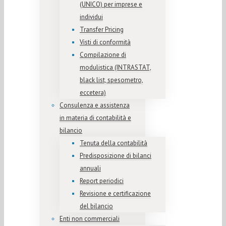
(UNICO) per imprese e
individui
Transfer Pricing
Visti di conformità
Compilazione di
modulistica (INTRASTAT,
black list, spesometro,
eccetera)
Consulenza e assistenza
in materia di contabilità e
bilancio
Tenuta della contabilità
Predisposizione di bilanci
annuali
Report periodici
Revisione e certificazione
del bilancio
Enti non commerciali