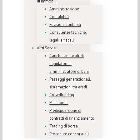
di Immobili
Amministrazione
Contabilità
Revisioni contabili
Consulenze tecniche,
legali e fiscali
Altri Servizi
Cariche sindacali, di
liquidatore e
amministratore di beni
Passaggi generazionali,
sistemazioni tra eredi
Crowdfunding
Mini bonds
Predisposizione di
contratti di finanziamento
Trading di borsa
Procedure concorsuali