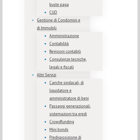
buste paga
CUD
Gestione di Condomini e
di Immobili
Amministrazione
Contabilità
Revisioni contabili
Consulenze tecniche,
legali e fiscali
Altri Servizi
Cariche sindacali, di
liquidatore e
amministratore di beni
Passaggi generazionali,
sistemazioni tra eredi
Crowdfunding
Mini bonds
Predisposizione di