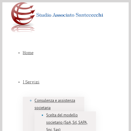
Home
I Servizi
Consulenza e assistenza
societaria
Scelta del modello
societario (SpA, Srl, SAPA,
Snc, Sas)