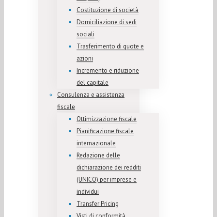
Costituzione di società
Domiciliazione di sedi
sociali
Trasferimento di quote e
azioni
Incremento e riduzione
del capitale
Consulenza e assistenza
fiscale
Ottimizzazione fiscale
Pianificazione fiscale
internazionale
Redazione delle
dichiarazione dei redditi
(UNICO) per imprese e
individui
Transfer Pricing
Visti di conformità