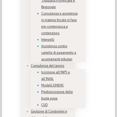
Tributaria Provinciale e
Regionale
Consulenza e assistenza
in materia fiscale in fase
pre-contenziosa e
contenzioso
Interpelli
Assistenza contro
cartelle di pagamento e
accertamenti tributari
Consulenza del lavoro
Iscrizione all’INPS e
all’INAIL
Modelli EMENS
Predisposizione delle
buste paga
CUD
Gestione di Condomini e