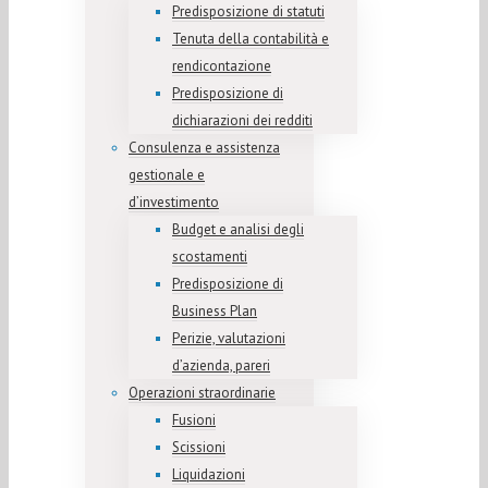
Predisposizione di statuti
Tenuta della contabilità e
rendicontazione
Predisposizione di
dichiarazioni dei redditi
Consulenza e assistenza
gestionale e
d’investimento
Budget e analisi degli
scostamenti
Predisposizione di
Business Plan
Perizie, valutazioni
d’azienda, pareri
Operazioni straordinarie
Fusioni
Scissioni
Liquidazioni