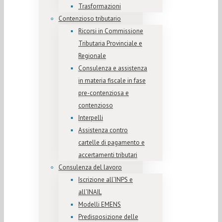
Trasformazioni
Contenzioso tributario
Ricorsi in Commissione
Tributaria Provinciale e
Regionale
Consulenza e assistenza
in materia fiscale in fase
pre-contenziosa e
contenzioso
Interpelli
Assistenza contro
cartelle di pagamento e
accertamenti tributari
Consulenza del lavoro
Iscrizione all’INPS e
all’INAIL
Modelli EMENS
Predisposizione delle