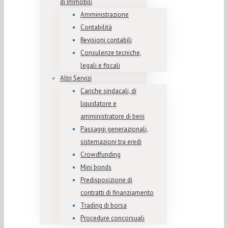
di Immobili
Amministrazione
Contabilità
Revisioni contabili
Consulenze tecniche,
legali e fiscali
Altri Servizi
Cariche sindacali, di
liquidatore e
amministratore di beni
Passaggi generazionali,
sistemazioni tra eredi
Crowdfunding
Mini bonds
Predisposizione di
contratti di finanziamento
Trading di borsa
Procedure concorsuali