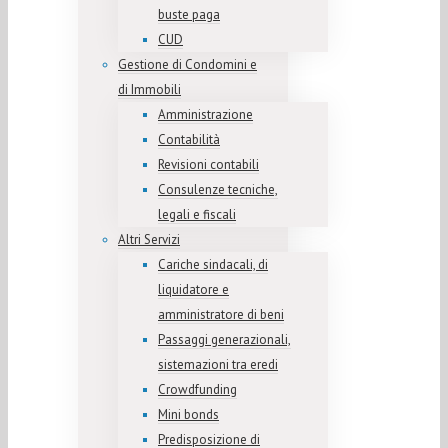
buste paga
CUD
Gestione di Condomini e
di Immobili
Amministrazione
Contabilità
Revisioni contabili
Consulenze tecniche,
legali e fiscali
Altri Servizi
Cariche sindacali, di
liquidatore e
amministratore di beni
Passaggi generazionali,
sistemazioni tra eredi
Crowdfunding
Mini bonds
Predisposizione di