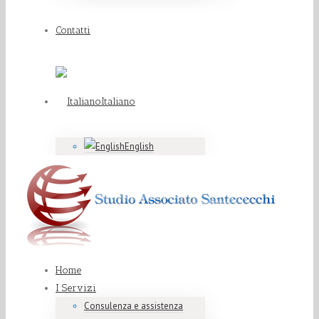
Contatti
Italiano
English
Home
I Servizi
Consulenza e assistenza