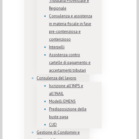
Tributaria Provinciale e
Regionale
Consulenza e assistenza
in materia fiscale in fase
pre-contenziosa e
contenzioso
Interpelli
Assistenza contro
cartelle di pagamento e
accertamenti tributari
Consulenza del lavoro
Iscrizione all’INPS e
all’INAIL
Modelli EMENS
Predisposizione delle
buste paga
CUD
Gestione di Condomini e