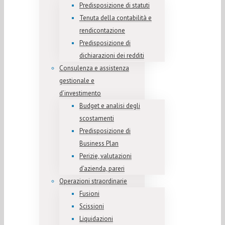
Predisposizione di statuti
Tenuta della contabilità e
rendicontazione
Predisposizione di
dichiarazioni dei redditi
Consulenza e assistenza
gestionale e
d’investimento
Budget e analisi degli
scostamenti
Predisposizione di
Business Plan
Perizie, valutazioni
d’azienda, pareri
Operazioni straordinarie
Fusioni
Scissioni
Liquidazioni