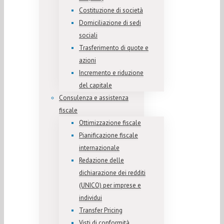
Costituzione di società
Domiciliazione di sedi
sociali
Trasferimento di quote e
azioni
Incremento e riduzione
del capitale
Consulenza e assistenza
fiscale
Ottimizzazione fiscale
Pianificazione fiscale
internazionale
Redazione delle
dichiarazione dei redditi
(UNICO) per imprese e
individui
Transfer Pricing
Visti di conformità