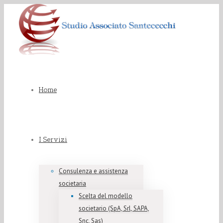
Home
I Servizi
Consulenza e assistenza
societaria
Scelta del modello
societario (SpA, Srl, SAPA,
Snc, Sas)