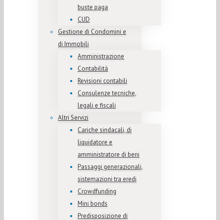
buste paga
CUD
Gestione di Condomini e
di Immobili
Amministrazione
Contabilità
Revisioni contabili
Consulenze tecniche,
legali e fiscali
Altri Servizi
Cariche sindacali, di
liquidatore e
amministratore di beni
Passaggi generazionali,
sistemazioni tra eredi
Crowdfunding
Mini bonds
Predisposizione di