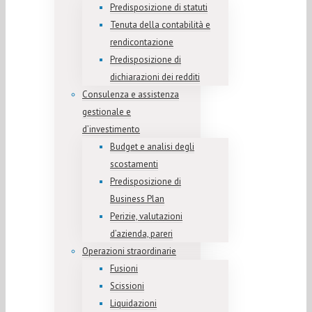
Predisposizione di statuti
Tenuta della contabilità e
rendicontazione
Predisposizione di
dichiarazioni dei redditi
Consulenza e assistenza
gestionale e
d’investimento
Budget e analisi degli
scostamenti
Predisposizione di
Business Plan
Perizie, valutazioni
d’azienda, pareri
Operazioni straordinarie
Fusioni
Scissioni
Liquidazioni