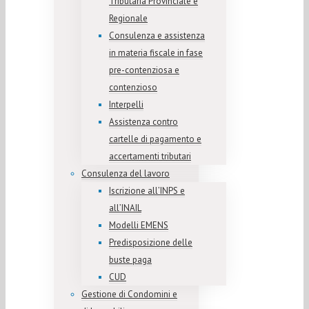
Tributaria Provinciale e
Regionale
Consulenza e assistenza
in materia fiscale in fase
pre-contenziosa e
contenzioso
Interpelli
Assistenza contro
cartelle di pagamento e
accertamenti tributari
Consulenza del lavoro
Iscrizione all’INPS e
all’INAIL
Modelli EMENS
Predisposizione delle
buste paga
CUD
Gestione di Condomini e