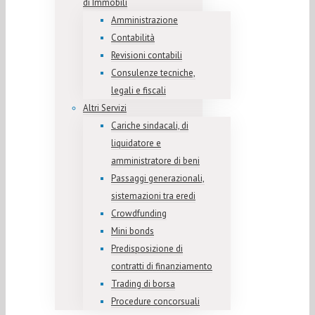
di Immobili
Amministrazione
Contabilità
Revisioni contabili
Consulenze tecniche,
legali e fiscali
Altri Servizi
Cariche sindacali, di
liquidatore e
amministratore di beni
Passaggi generazionali,
sistemazioni tra eredi
Crowdfunding
Mini bonds
Predisposizione di
contratti di finanziamento
Trading di borsa
Procedure concorsuali