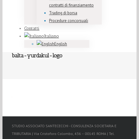
contratti di finanziamento
Trading di borsa
Procedure concorsuali
Contatti
Italiano
English
balta-yurdakul-logo
STUDIO ASSOCIATO SANTECECCHI - CONSULENZA SOCIETARIA E
TRIBUTARIA | Via Cristoforo Colombo, 436 – 00145 ROMA | Tel.