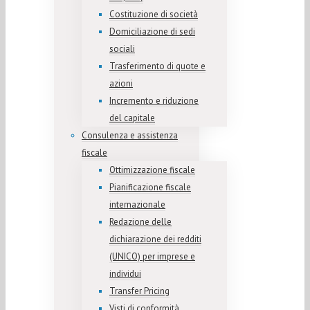
Costituzione di società
Domiciliazione di sedi
sociali
Trasferimento di quote e
azioni
Incremento e riduzione
del capitale
Consulenza e assistenza
fiscale
Ottimizzazione fiscale
Pianificazione fiscale
internazionale
Redazione delle
dichiarazione dei redditi
(UNICO) per imprese e
individui
Transfer Pricing
Visti di conformità