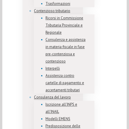
Trasformazioni
Contenzioso tributario
Ricorsi in Commissione
Tributaria Provinciale e
Regionale
Consulenza e assistenza
in materia fiscale in fase
pre-contenziosa e
contenzioso
Interpelli
Assistenza contro
cartelle di pagamento e
accertamenti tributari
Consulenza del lavoro
Iscrizione all’INPS e
all’INAIL
Modelli EMENS
Predisposizione delle