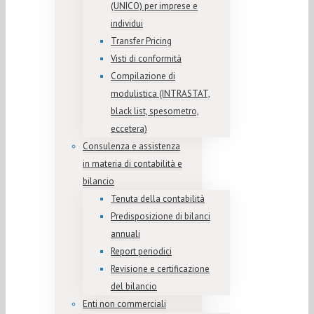
(UNICO) per imprese e
individui
Transfer Pricing
Visti di conformità
Compilazione di
modulistica (INTRASTAT,
black list, spesometro,
eccetera)
Consulenza e assistenza
in materia di contabilità e
bilancio
Tenuta della contabilità
Predisposizione di bilanci
annuali
Report periodici
Revisione e certificazione
del bilancio
Enti non commerciali