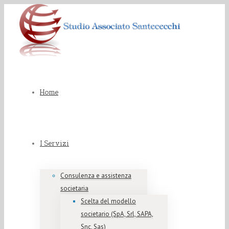
Home
I Servizi
Consulenza e assistenza
societaria
Scelta del modello
societario (SpA, Srl, SAPA,
Snc, Sas)