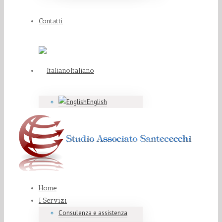
Contatti
Italiano
English
Home
I Servizi
Consulenza e assistenza