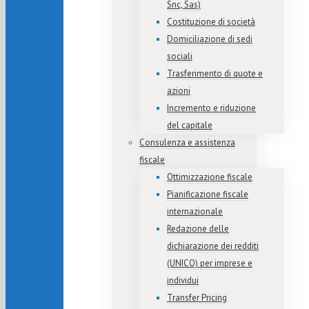
Snc, Sas)
Costituzione di società
Domiciliazione di sedi
sociali
Trasferimento di quote e
azioni
Incremento e riduzione
del capitale
Consulenza e assistenza
fiscale
Ottimizzazione fiscale
Pianificazione fiscale
internazionale
Redazione delle
dichiarazione dei redditi
(UNICO) per imprese e
individui
Transfer Pricing