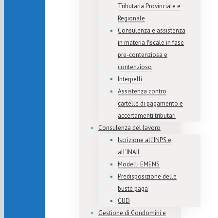
Tributaria Provinciale e
Regionale
Consulenza e assistenza
in materia fiscale in fase
pre-contenziosa e
contenzioso
Interpelli
Assistenza contro
cartelle di pagamento e
accertamenti tributari
Consulenza del lavoro
Iscrizione all’INPS e
all’INAIL
Modelli EMENS
Predisposizione delle
buste paga
CUD
Gestione di Condomini e