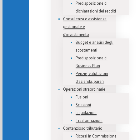
Predisposizione di
dichiarazioni dei redditi
Consulenza e assistenza
gestionale e
d’investimento
Budget e analisi degli
scostamenti
Predisposizione di
Business Plan
Perizie, valutazioni
d’azienda, pareri
Operazioni straordinarie
Fusioni
Scissioni
Liquidazioni
Trasformazioni
Contenzioso tributario
Ricorsi in Commissione