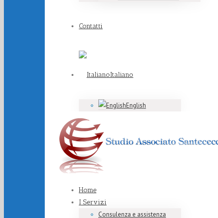
Contatti
Italiano
English
Home
I Servizi
Consulenza e assistenza