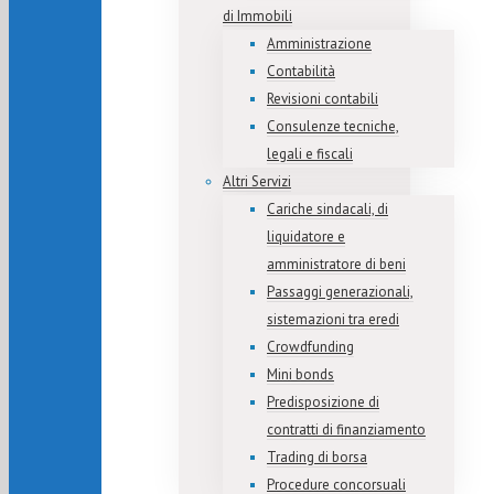
di Immobili
Amministrazione
Contabilità
Revisioni contabili
Consulenze tecniche,
legali e fiscali
Altri Servizi
Cariche sindacali, di
liquidatore e
amministratore di beni
Passaggi generazionali,
sistemazioni tra eredi
Crowdfunding
Mini bonds
Predisposizione di
contratti di finanziamento
Trading di borsa
Procedure concorsuali