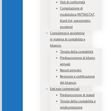
Visti di conformità
Compilazione di
modulistica (INTRASTAT,
black list, spesometro,
eccetera)
Consulenza e assistenza
in materia di contabilità e
bilancio
Tenuta della contabilità
Predisposizione di bilanci
annuali
Report periodici
Revisione e certificazione
del bilancio
Enti non commerciali
Predisposizione di statuti
Tenuta della contabilità e
rendicontazione