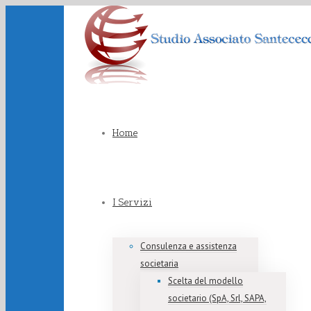
Home
I Servizi
Consulenza e assistenza
societaria
Scelta del modello
societario (SpA, Srl, SAPA,