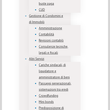
buste paga
CUD
Gestione di Condomini e
di Immobili
Amministrazione
Contabilità
Revisioni contabili
Consulenze tecniche,
legali e fiscali
Altri Servizi
Cariche sindacali, di
liquidatore e
amministratore di beni
Passaggi generazionali,
sistemazioni tra eredi
Crowdfunding
Mini bonds
Predisposizione di