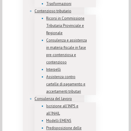
Trasformazioni
Contenzioso tributario
Ricorsi in Commissione
Tributaria Provinciale e
Regionale
Consulenza e assistenza
in materia fiscale in fase
pre-contenziosa e
contenzioso
Interpelli
Assistenza contro
cartelle di pagamento e
accertamenti tributari
Consulenza del lavoro
Iscrizione all’INPS e
all’INAIL
Modelli EMENS
Predisposizione delle