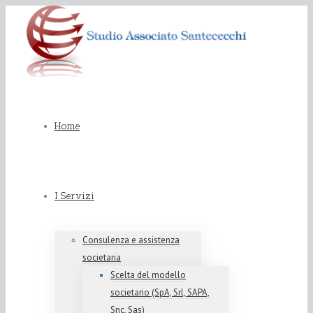
Home
I Servizi
Consulenza e assistenza
societaria
Scelta del modello
societario (SpA, Srl, SAPA,
Snc, Sas)