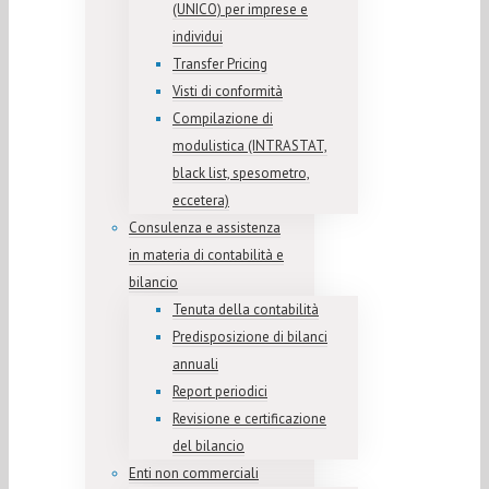
(UNICO) per imprese e
individui
Transfer Pricing
Visti di conformità
Compilazione di
modulistica (INTRASTAT,
black list, spesometro,
eccetera)
Consulenza e assistenza
in materia di contabilità e
bilancio
Tenuta della contabilità
Predisposizione di bilanci
annuali
Report periodici
Revisione e certificazione
del bilancio
Enti non commerciali