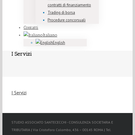
contratti di finanziamento
Trading di borsa
Procedure concorsuali
Contatti
Italiano
English
I Servizi
I Servizi
STUDIO ASSOCIATO SANTECECCHI - CONSULENZA SOCIETARIA E
TRIBUTARIA | Via Cristoforo Colombo, 436 – 00145 ROMA | Tel.