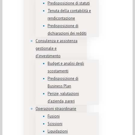
Predisposizione di statuti
Tenuta della contabilità e
rendicontazione
Predisposizione di
dichiarazioni dei redditi
Consulenza e assistenza
gestionale e
d’investimento
Budget e analisi degli
scostamenti
Predisposizione di
Business Plan
Perizie, valutazioni
d’azienda, pareri
Operazioni straordinarie
Fusioni
Scissioni
Liquidazioni