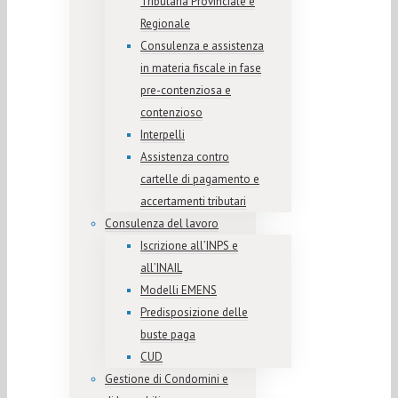
Tributaria Provinciale e
Regionale
Consulenza e assistenza
in materia fiscale in fase
pre-contenziosa e
contenzioso
Interpelli
Assistenza contro
cartelle di pagamento e
accertamenti tributari
Consulenza del lavoro
Iscrizione all’INPS e
all’INAIL
Modelli EMENS
Predisposizione delle
buste paga
CUD
Gestione di Condomini e