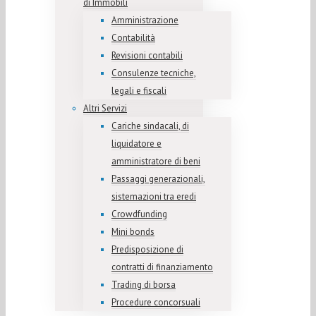
di Immobili
Amministrazione
Contabilità
Revisioni contabili
Consulenze tecniche,
legali e fiscali
Altri Servizi
Cariche sindacali, di
liquidatore e
amministratore di beni
Passaggi generazionali,
sistemazioni tra eredi
Crowdfunding
Mini bonds
Predisposizione di
contratti di finanziamento
Trading di borsa
Procedure concorsuali