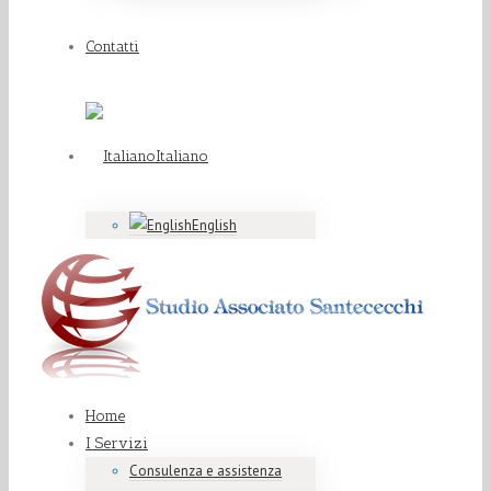
Contatti
Italiano
English
Home
I Servizi
Consulenza e assistenza