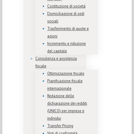
Costituzione di società
Domiciliazione di sedi
sociali
Trasferimento di quote e
azioni
Incremento e riduzione
del capitale
Consulenza e assistenza
fiscale
Ottimizzazione fiscale
Pianificazione fiscale
internazionale
Redazione delle
dichiarazione dei redditi
(UNICO) per imprese e
individui
Transfer Pricing
Visti di conformità