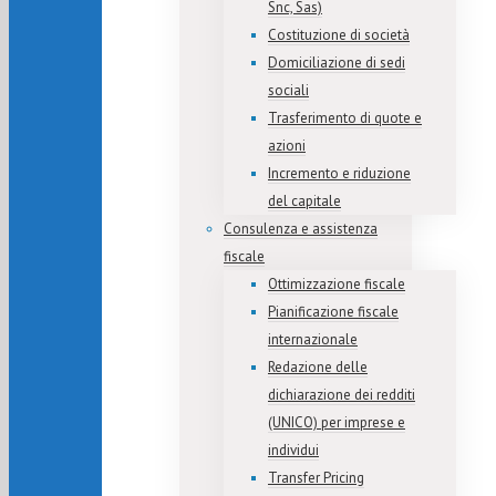
Snc, Sas)
Costituzione di società
Domiciliazione di sedi
sociali
Trasferimento di quote e
azioni
Incremento e riduzione
del capitale
Consulenza e assistenza
fiscale
Ottimizzazione fiscale
Pianificazione fiscale
internazionale
Redazione delle
dichiarazione dei redditi
(UNICO) per imprese e
individui
Transfer Pricing