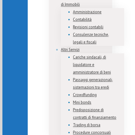
di Immobili
Amministrazione
Contabilità
Revisioni contabili
Consulenze tecniche,
legali e fiscali
Altri Servizi
Cariche sindacali, di
liquidatore e
amministratore di beni
Passaggi generazionali,
sistemazioni tra eredi
Crowdfunding
Mini bonds
Predisposizione di
contratti di finanziamento
Trading di borsa
Procedure concorsuali