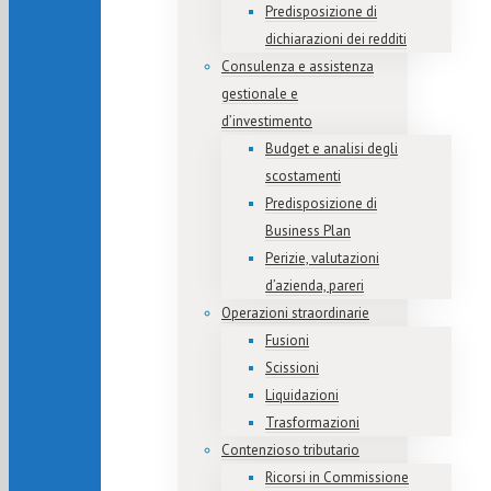
Predisposizione di
dichiarazioni dei redditi
Consulenza e assistenza
gestionale e
d’investimento
Budget e analisi degli
scostamenti
Predisposizione di
Business Plan
Perizie, valutazioni
d’azienda, pareri
Operazioni straordinarie
Fusioni
Scissioni
Liquidazioni
Trasformazioni
Contenzioso tributario
Ricorsi in Commissione