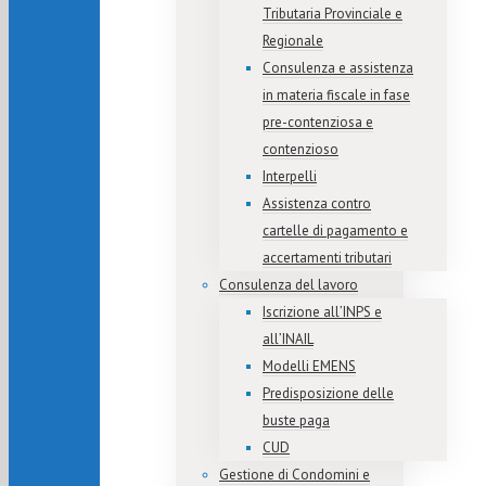
Tributaria Provinciale e
Regionale
Consulenza e assistenza
in materia fiscale in fase
pre-contenziosa e
contenzioso
Interpelli
Assistenza contro
cartelle di pagamento e
accertamenti tributari
Consulenza del lavoro
Iscrizione all’INPS e
all’INAIL
Modelli EMENS
Predisposizione delle
buste paga
CUD
Gestione di Condomini e