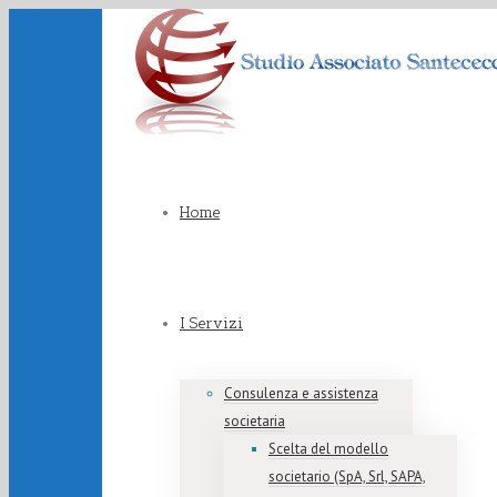
Home
I Servizi
Consulenza e assistenza
societaria
Scelta del modello
societario (SpA, Srl, SAPA,