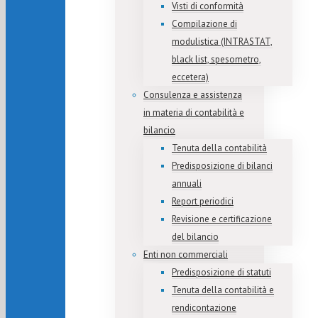
Visti di conformità
Compilazione di
modulistica (INTRASTAT,
black list, spesometro,
eccetera)
Consulenza e assistenza
in materia di contabilità e
bilancio
Tenuta della contabilità
Predisposizione di bilanci
annuali
Report periodici
Revisione e certificazione
del bilancio
Enti non commerciali
Predisposizione di statuti
Tenuta della contabilità e
rendicontazione