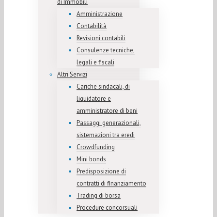
di Immobili
Amministrazione
Contabilità
Revisioni contabili
Consulenze tecniche,
legali e fiscali
Altri Servizi
Cariche sindacali, di
liquidatore e
amministratore di beni
Passaggi generazionali,
sistemazioni tra eredi
Crowdfunding
Mini bonds
Predisposizione di
contratti di finanziamento
Trading di borsa
Procedure concorsuali