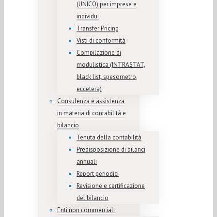
(UNICO) per imprese e
individui
Transfer Pricing
Visti di conformità
Compilazione di
modulistica (INTRASTAT,
black list, spesometro,
eccetera)
Consulenza e assistenza
in materia di contabilità e
bilancio
Tenuta della contabilità
Predisposizione di bilanci
annuali
Report periodici
Revisione e certificazione
del bilancio
Enti non commerciali