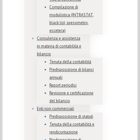
Compilazione di
modulistica (INTRASTAT,
black list, spesometro,
eccetera)
Consulenza e assistenza
in materia di contabilità e
bilancio
Tenuta della contabilità
Predisposizione di bilanci
annuali
Report periodici
Revisione e certificazione
del bilancio
Enti non commerciali
Predisposizione di statuti
Tenuta della contabilità e
rendicontazione
Predisposizione di