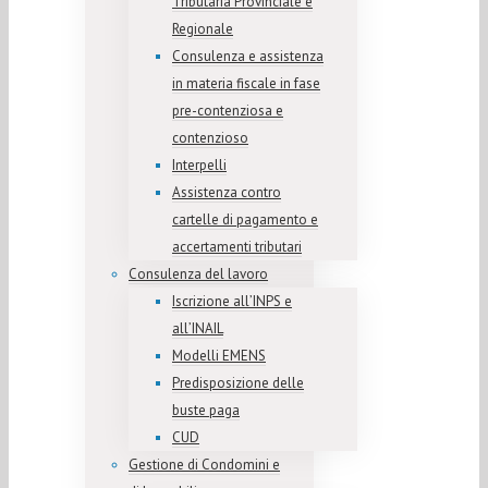
Tributaria Provinciale e
Regionale
Consulenza e assistenza
in materia fiscale in fase
pre-contenziosa e
contenzioso
Interpelli
Assistenza contro
cartelle di pagamento e
accertamenti tributari
Consulenza del lavoro
Iscrizione all’INPS e
all’INAIL
Modelli EMENS
Predisposizione delle
buste paga
CUD
Gestione di Condomini e