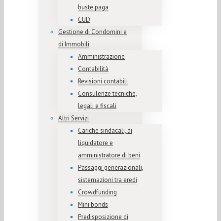
buste paga
CUD
Gestione di Condomini e
di Immobili
Amministrazione
Contabilità
Revisioni contabili
Consulenze tecniche,
legali e fiscali
Altri Servizi
Cariche sindacali, di
liquidatore e
amministratore di beni
Passaggi generazionali,
sistemazioni tra eredi
Crowdfunding
Mini bonds
Predisposizione di