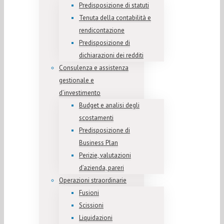
Predisposizione di statuti
Tenuta della contabilità e
rendicontazione
Predisposizione di
dichiarazioni dei redditi
Consulenza e assistenza
gestionale e
d’investimento
Budget e analisi degli
scostamenti
Predisposizione di
Business Plan
Perizie, valutazioni
d’azienda, pareri
Operazioni straordinarie
Fusioni
Scissioni
Liquidazioni