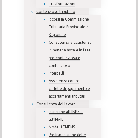
Trasformazioni
Contenzioso tributario
Ricorsi in Commissione
Tributaria Provinciale e
Regionale
Consulenza e assistenza
in materia fiscale in fase
pre-contenziosa e
contenzioso
Interpelli
Assistenza contro
cartelle di pagamento e
accertamenti tributari
Consulenza del lavoro
Iscrizione all’INPS e
all’INAIL
Modelli EMENS
Predisposizione delle