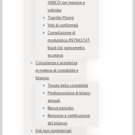
(UNICO) per imprese e
individui
Transfer Pricing
Visti di conformità
Compilazione di
modulistica (INTRASTAT,
black list, spesometro,
eccetera)
Consulenza e assistenza
in materia di contabilità e
bilancio
Tenuta della contabilità
Predisposizione di bilanci
annuali
Report periodici
Revisione e certificazione
del bilancio
Enti non commerciali