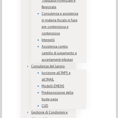
Tributaria Provinciale e
Regionale
Consulenza e assistenza
in materia fiscale in fase
pre-contenziosa e
contenzioso
Interpelli
Assistenza contro
cartelle di pagamento e
accertamenti tributari
Consulenza del lavoro
Iscrizione all’INPS e
all’INAIL
Modelli EMENS
Predisposizione delle
buste paga
CUD
Gestione di Condomini e