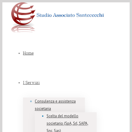
Home
I Servizi
Consulenza e assistenza
societaria
Scelta del modello
societario (SpA, Srl, SAPA,
Snc, Sas)