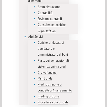
di Immobili
Amministrazione
Contabilità
Revisioni contabili
Consulenze tecniche,
legali e fiscali
Altri Servizi
Cariche sindacali, di
liquidatore e
amministratore di beni
Passaggi generazionali,
sistemazioni tra eredi
Crowdfunding
Mini bonds
Predisposizione di
contratti di finanziamento
Trading di borsa
Procedure concorsuali