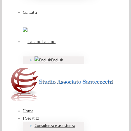
Contatti
Italiano
English
Home
I Servizi
Consulenza e assistenza