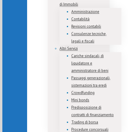
di Immobili
Amministrazione
Contabilità
Revisioni contabili
Consulenze tecniche,
legali e fiscali
Altri Servizi
Cariche sindacali, di
liquidatore e
amministratore di beni
Passaggi generazionali,
sistemazioni tra eredi
Crowdfunding
Mini bonds
Predisposizione di
contratti di finanziamento
Trading di borsa
Procedure concorsuali