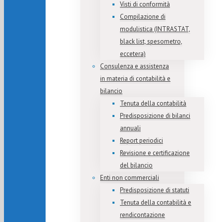
Visti di conformità
Compilazione di
modulistica (INTRASTAT,
black list, spesometro,
eccetera)
Consulenza e assistenza
in materia di contabilità e
bilancio
Tenuta della contabilità
Predisposizione di bilanci
annuali
Report periodici
Revisione e certificazione
del bilancio
Enti non commerciali
Predisposizione di statuti
Tenuta della contabilità e
rendicontazione