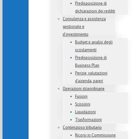
Predisposizione di
dichiarazioni dei redditi
Consulenza e assistenza
gestionale e
d’investimento
Budget e analisi degli
scostamenti
Predisposizione di
Business Plan
Perizie, valutazioni
d’azienda, pareri
Operazioni straordinarie
Fusioni
Scissioni
Liquidazioni
Trasformazioni
Contenzioso tributario
Ricorsi in Commissione