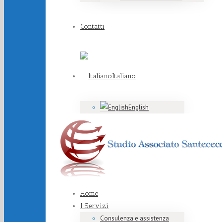
Contatti
Italiano
English
Home
I Servizi
Consulenza e assistenza