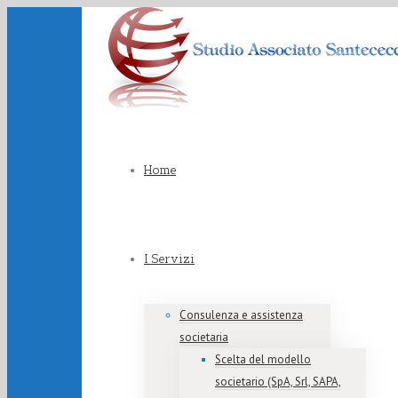
Home
I Servizi
Consulenza e assistenza
societaria
Scelta del modello
societario (SpA, Srl, SAPA,