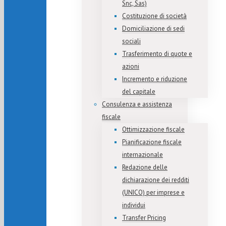
Snc, Sas)
Costituzione di società
Domiciliazione di sedi
sociali
Trasferimento di quote e
azioni
Incremento e riduzione
del capitale
Consulenza e assistenza
fiscale
Ottimizzazione fiscale
Pianificazione fiscale
internazionale
Redazione delle
dichiarazione dei redditi
(UNICO) per imprese e
individui
Transfer Pricing