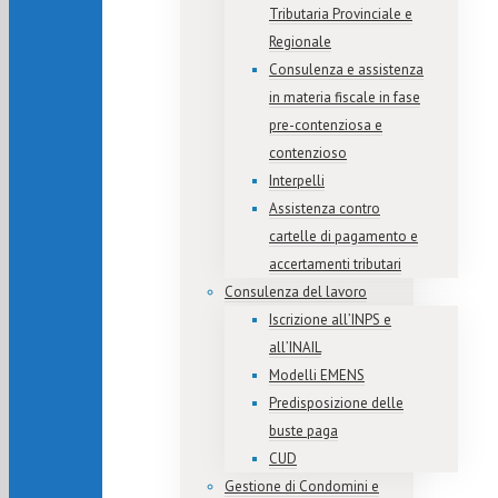
Tributaria Provinciale e
Regionale
Consulenza e assistenza
in materia fiscale in fase
pre-contenziosa e
contenzioso
Interpelli
Assistenza contro
cartelle di pagamento e
accertamenti tributari
Consulenza del lavoro
Iscrizione all’INPS e
all’INAIL
Modelli EMENS
Predisposizione delle
buste paga
CUD
Gestione di Condomini e