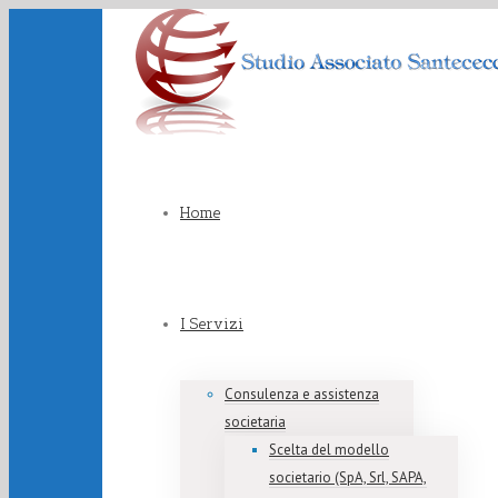
Home
I Servizi
Consulenza e assistenza
societaria
Scelta del modello
societario (SpA, Srl, SAPA,