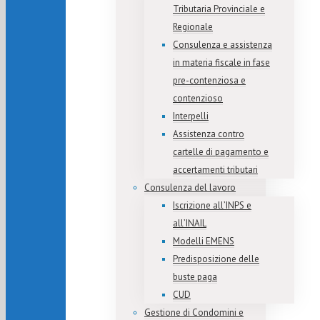
Tributaria Provinciale e
Regionale
Consulenza e assistenza
in materia fiscale in fase
pre-contenziosa e
contenzioso
Interpelli
Assistenza contro
cartelle di pagamento e
accertamenti tributari
Consulenza del lavoro
Iscrizione all’INPS e
all’INAIL
Modelli EMENS
Predisposizione delle
buste paga
CUD
Gestione di Condomini e