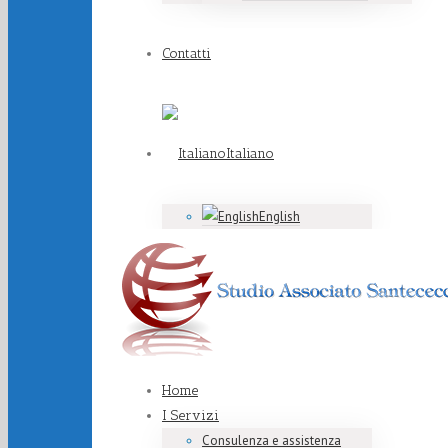
Contatti
Italiano
English
Home
I Servizi
Consulenza e assistenza