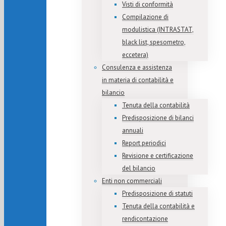
Visti di conformità
Compilazione di
modulistica (INTRASTAT,
black list, spesometro,
eccetera)
Consulenza e assistenza
in materia di contabilità e
bilancio
Tenuta della contabilità
Predisposizione di bilanci
annuali
Report periodici
Revisione e certificazione
del bilancio
Enti non commerciali
Predisposizione di statuti
Tenuta della contabilità e
rendicontazione