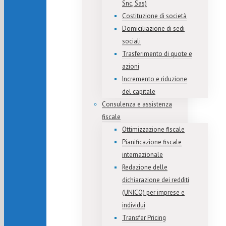
Snc, Sas)
Costituzione di società
Domiciliazione di sedi
sociali
Trasferimento di quote e
azioni
Incremento e riduzione
del capitale
Consulenza e assistenza
fiscale
Ottimizzazione fiscale
Pianificazione fiscale
internazionale
Redazione delle
dichiarazione dei redditi
(UNICO) per imprese e
individui
Transfer Pricing