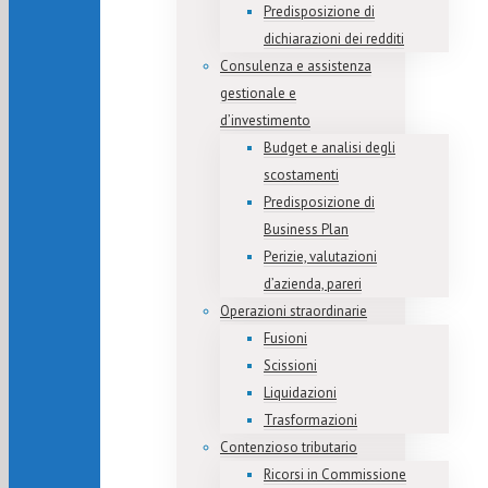
Predisposizione di
dichiarazioni dei redditi
Consulenza e assistenza
gestionale e
d’investimento
Budget e analisi degli
scostamenti
Predisposizione di
Business Plan
Perizie, valutazioni
d’azienda, pareri
Operazioni straordinarie
Fusioni
Scissioni
Liquidazioni
Trasformazioni
Contenzioso tributario
Ricorsi in Commissione