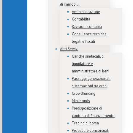
di Immobili
Amministrazione
Contabilità
Revisioni contabili
Consulenze tecniche,
legali e fiscali
Altri Servizi
Cariche sindacali, di
liquidatore e
amministratore di beni
Passaggi generazionali,
sistemazioni tra eredi
Crowdfunding
Mini bonds
Predisposizione di
contratti di finanziamento
Trading di borsa
Procedure concorsuali